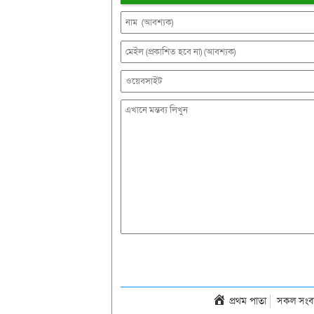
প্রথম পাতা
সকল সংব