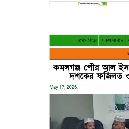
প্রথম পাতা
সকল সংবাদ
ত
কমলগঞ্জ পৌর আল ইসলা
দশকের ফজিলত ও আ
May 17, 2026,