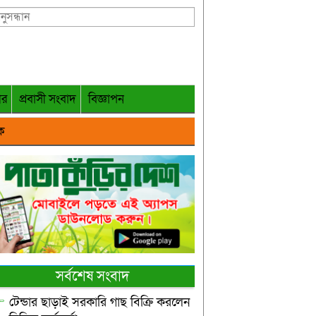
গর
প্রবাসী সংবাদ
বিজ্ঞাপন
ক
সর্বশেষ সংবাদ
টেন্ডার ছাড়াই সরকারি গাছ বিক্রি করলেন