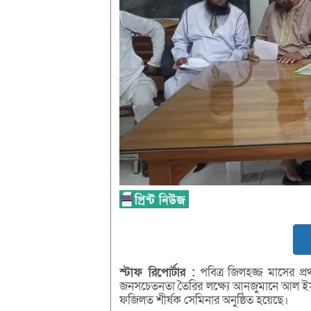
স্টাফ
রিপোর্টার :
পবিত্র জিলহজ্জ মাসের প্
জনসচেতনতা তৈরির লক্ষ্যে আনজুমানে আল
ফজিলত শীর্ষক সেমিনার অনুষ্ঠিত হয়েছে।