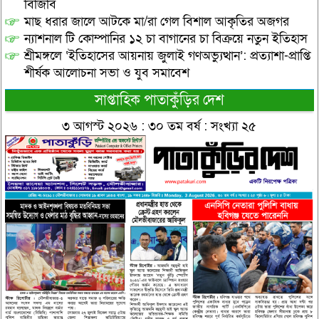
বিজিবি
মাছ ধরার জালে আটকে মা/রা গেল বিশাল আকৃতির অজগর
ন্যাশনাল টি কোম্পানির ১২ চা বাগানের চা বিক্রয়ে নতুন ইতিহাস
শ্রীমঙ্গলে ‘ইতিহাসের আয়নায় জুলাই গণঅভ্যুত্থান’: প্রত্যাশা-প্রাপ্তি
শীর্ষক আলোচনা সভা ও যুব সমাবেশ
সাপ্তাহিক পাতাকুঁড়ির দেশ
৩ আগস্ট ২০২৬ : ৩০ তম বর্ষ : সংখ্যা ২৫