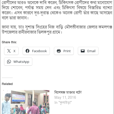
রোগীদের আরও অনেকে দাবি করেন, চিকিৎসক রোগীদের কথা মনোযোগ
দিয়ে শোনেন, পর্যাপ্ত সময় দেন এবং চিকিৎসা বিষয়ে বিস্তারিত ব্যাখ্যা
করেন। এসব কারণে দূর-দূরান্ত থেকেও অনেক রোগী তাঁর কাছে আসছেন
বলে তারা জানান।
জানা যায়, ডাঃ সুশান্ত সিংহের নিজ বাড়ি মৌলভীবাজার জেলার কমলগঞ্জ
উপজেলার রানীরবাজার তিলকপুর গ্রামে।
Share this:
X
Facebook
Print
Email
WhatsApp
Related
বিশেষজ্ঞ ডাক্তার বটে!
May 11, 2016
In "কুলাউড়া"