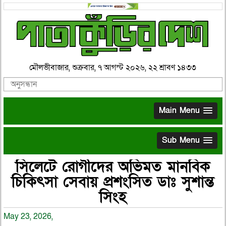
মৌলভীবাজার, শুক্রবার, ৭ আগস্ট ২০২৬, ২২ শ্রাবণ ১৪৩৩
Main Menu
Sub Menu
সিলেটে রোগীদের অভিমত মানবিক
চিকিৎসা সেবায় প্রশংসিত ডাঃ সুশান্ত
সিংহ
May 23, 2026,