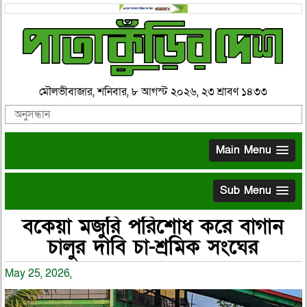
মৌলভীবাজার, শনিবার, ৮ আগস্ট ২০২৬, ২৩ শ্রাবণ ১৪৩৩
Main Menu
Sub Menu
বকেয়া মজুরি পরিশোধ করে বাগান
চালুর দাবি চা-শ্রমিক সংঘের
May 25, 2026,