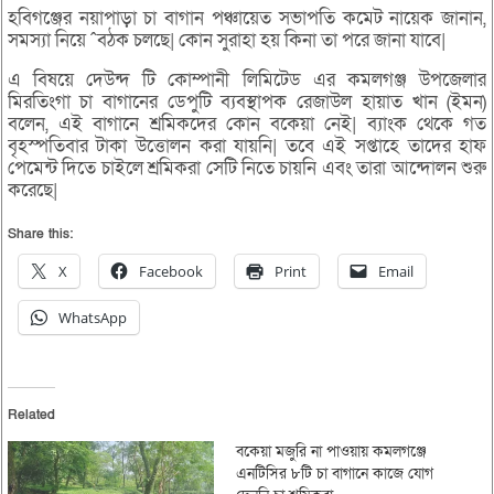
হবিগঞ্জের নয়াপাড়া চা বাগান পঞ্চায়েত সভাপতি কমেট নায়েক জানান,
সমস্যা নিয়ে ˆবঠক চলছে| কোন সুরাহা হয় কিনা তা পরে জানা যাবে|
এ বিষয়ে দেউন্দ টি কোম্পানী লিমিটেড এর কমলগঞ্জ উপজেলার
মিরতিংগা চা বাগানের ডেপুটি ব্যবস্থাপক রেজাউল হায়াত খান (ইমন)
বলেন, এই বাগানে শ্রমিকদের কোন বকেয়া নেই| ব্যাংক থেকে গত
বৃহস্পতিবার টাকা উত্তোলন করা যায়নি| তবে এই সপ্তাহে তাদের হাফ
পেমেন্ট দিতে চাইলে শ্রমিকরা সেটি নিতে চায়নি এবং তারা আন্দোলন শুরু
করেছে|
Share this:
X
Facebook
Print
Email
WhatsApp
Related
বকেয়া মজুরি না পাওয়ায় কমলগঞ্জে
এনটিসির ৮টি চা বাগানে কাজে যোগ