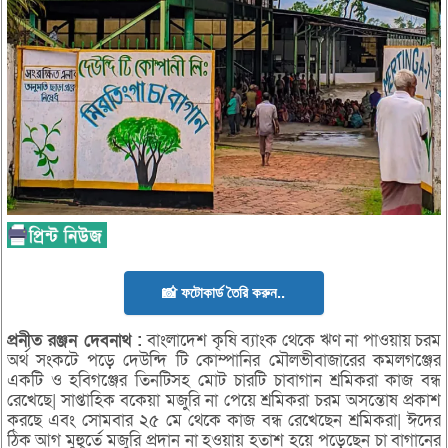
📸 ফটোকার্ড তৈরি করুন..
প্রনীত
রঞ্জন
দেবনাথ :
বাংলাদেশ কৃষি ব্যাংক থেকে ঋণ না পাওয়ায় চরম
অর্থ সংকটে পড়ে দেউন্দি টি কোম্পানির মৌলভীবাজারের কমলগঞ্জের
একটি ও হবিগঞ্জের তিনটিসহ মোট চারটি চাবাগান শ্রমিকরা কাজ বন্ধ
রেখেছে| সাপ্তাহিক বকেয়া মজুরি না পেয়ে শ্রমিকরা চরম অসন্তোষ প্রকাশ
করছে এবং সোমবার ২৫ মে থেকে কাজ বন্ধ রেখেছেন শ্রমিকরা| ঈদের
ঠিক আগ মুহুূর্তে মজুরি প্রদান না হওয়ায় হতাশ হয়ে পড়েছেন চা বাগানের