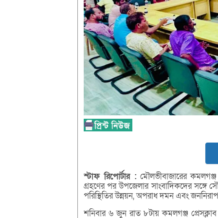
স্টাফ
রিপোর্টার :
মৌলভীবাজারের কমলগঞ্জ থা
গ্রহণের পর উপজেলার সাংবাদিকদের সঙ্গে স
পরিস্থিতির উন্নয়ন, অপরাধ দমন এবং জননিরাপত
শনিবার ৬ জুন রাত ৮টায় কমলগঞ্জ প্রেসক্লা