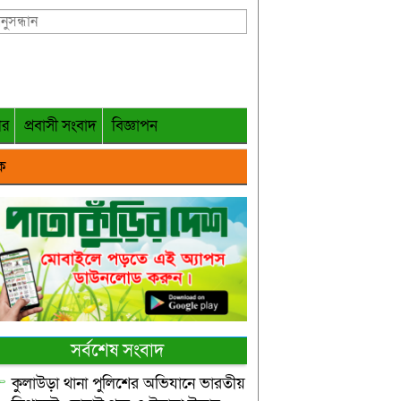
গর
প্রবাসী সংবাদ
বিজ্ঞাপন
ক
সর্বশেষ সংবাদ
কুলাউড়া থানা পুলিশের অভিযানে ভারতীয়