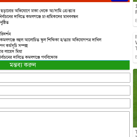
ড়ানোর অভিযোগে ঢাকা থেকে আ/সামি গ্রে/প্তা/র
র্বাচনের দাবিতে কমলগঞ্জে চা-শ্রমিকদের মানববন্ধন
ষ্ঠিত
রিদর্শন
 কমলগঞ্জে বহুল আলোচিত স্কুল শিক্ষিকা হ/ত্যার অভিযোগপত্র দাখিল
ণ কর্মসূচি সম্পন্ন
তার লায়েস মিয়া
ির্বাচনের দাবিতে কমলগঞ্জে গণবিক্ষোভ
মন্তব্য করুন