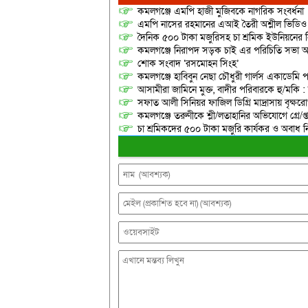
কমলগঞ্জে এমপি হাজী মুজিবকে নাগরিক সংবর্ধনা
এমপি নাসের রহমানের এআই তৈরী অশ্লীল ভিডিও ছ
দৈনিক ৫০০ টাকা মজুরিসহ চা শ্রমিক ইউনিয়নের নি
কমলগঞ্জে নিরাপদ সড়ক চাই এর পরিচিতি সভা অনু
শোক সংবাদ ‘রসমোহন সিংহ’
কমলগঞ্জে হাবিবুন নেছা চৌধুরী গার্লস একাডেমি প
আসামীরা জামিনে মুক্ত, বাদীর পরিবারকে হু/মকি :
সফাত আলী সিনিয়র ফাজিল ডিগ্রি মাদ্রাসায় বৃক্ষরোপ
কমলগঞ্জে তরুণীকে শ্লী/লতাহানির অভিযোগে গ্রে/প্
চা শ্রমিকদের ৫০০ টাকা মজুরি কার্যকর ও অবাধ ন