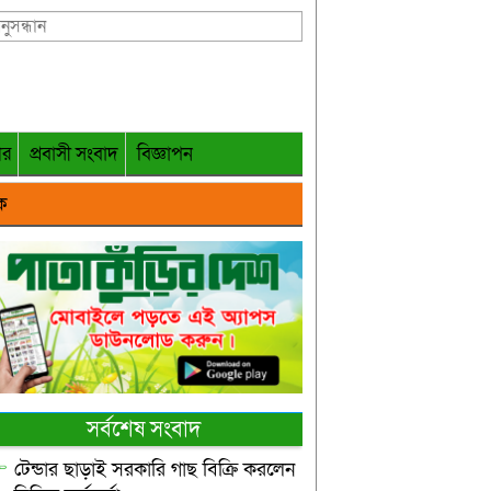
গর
প্রবাসী সংবাদ
বিজ্ঞাপন
ক
সর্বশেষ সংবাদ
টেন্ডার ছাড়াই সরকারি গাছ বিক্রি করলেন