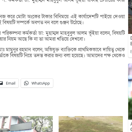
প: প: কর্মকর্তা ডা: মুহাম্মদ মাহবুবুল আলম ভূঁইয়া একাই টেন্ডারের কাজ
্যানেজ করে মোটা অংকের টাকার বিনিময়ে এই কার্যাদেশটি পাইয়ে দেওয়া
 বিষয়টি সম্পর্কে অবগত নন বলে গুঞ্জন উঠেছে।
র পরিকল্পনা কর্মকর্তা ডা: মুহাম্মদ মাহবুবুল আলম ভূঁইয়া বলেন, বিষয়টি
ওয়ার নিয়ম আছে কি না তা আমরা খতিয়ে দেখবো।
মামুনুর রহমান বলেন, অভিযুক্ত ব্যাক্তিকে প্রাথমিকভাবে দায়িত্ব থেকে
মকর্তাকে বিষয়টি নিয়ে তদন্ত করার জন্য বলা হয়েছে। আমাদের পক্ষ থেকেও
Email
WhatsApp