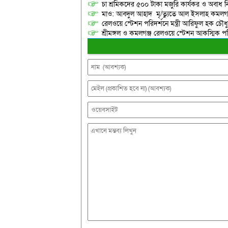
চা শ্রমিকদের ৫০০ টাকা মজুরি কার্যকর ও অবাধ ন
মাও: আবদুল আহাদ মৃ/ত্যুতে আল ইসলাহ কমলগঞ
রেলওয়ে স্টেশন পরিদর্শনে মন্ত্রী আরিফুল হক চৌধু
শ্রীমঙ্গল ও কমলগঞ্জ রেলওয়ে স্টেশন আকস্মিক 