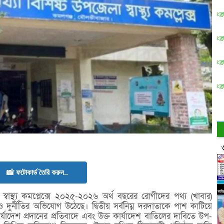
📸 ফটোকার্ড তৈরি করুন..
বাস্থ্য কমপ্লেক্সে ২০২৫-২০২৬ অর্থ বছরের রোগীদের পথ্য (খাবার)
ও দুর্নীতির অভিযোগ উঠেছে। দ্বিতীয় সর্বনিম্ন দরদাতাকে পাশ কাটিয়ে
্যাদেশ প্রদানের প্রতিবাদে এবং উক্ত কার্যাদেশ বাতিলের দাবিতে উপ-