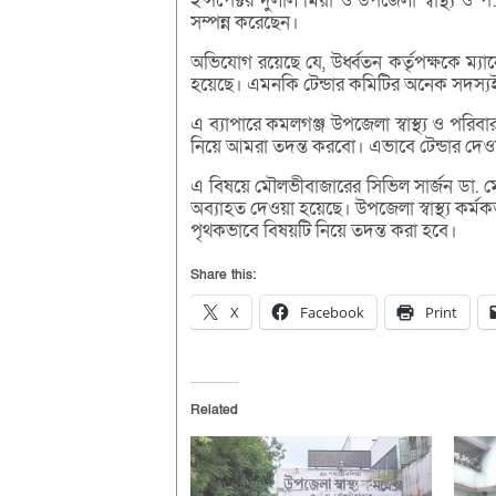
ইন্সপেক্টর দুলাল মিয়া ও উপজেলা স্বাস্থ্য ও 
সম্পন্ন করেছেন।
অভিযোগ রয়েছে যে, উর্ধ্বতন কর্তৃপক্ষকে ম
হয়েছে। এমনকি টেন্ডার কমিটির অনেক সদস্যই
এ ব্যাপারে কমলগঞ্জ উপজেলা স্বাস্থ্য ও পরিবা
নিয়ে আমরা তদন্ত করবো। এভাবে টেন্ডার দে
এ বিষয়ে মৌলভীবাজারের সিভিল সার্জন ডা. মোঃ 
অব্যাহত দেওয়া হয়েছে। উপজেলা স্বাস্থ্য কর্
পৃথকভাবে বিষয়টি নিয়ে তদন্ত করা হবে।
Share this:
X
Facebook
Print
Related