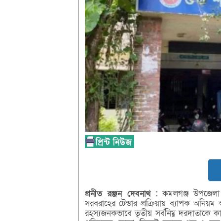
প্রনীত
রঞ্জন
দেবনাথ :
কমলগঞ্জ উপজেলা স্
সরবরাহের টেন্ডার প্রক্রিয়ায় ব্যাপক অনিয়ম 
রহস্যজনকভাবে তৃতীয় সর্বনিম্ন দরদাতাকে কার