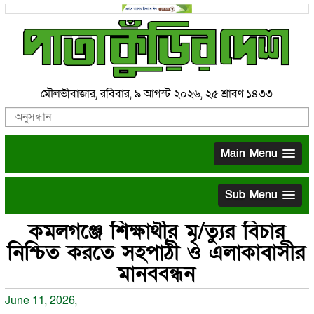
মৌলভীবাজার, রবিবার, ৯ আগস্ট ২০২৬, ২৫ শ্রাবণ ১৪৩৩
Main Menu
Sub Menu
কমলগঞ্জে শিক্ষার্থীর মৃ/ত্যুর বিচার
নিশ্চিত করতে সহপাঠী ও এলাকাবাসীর
মানববন্ধন
June 11, 2026,