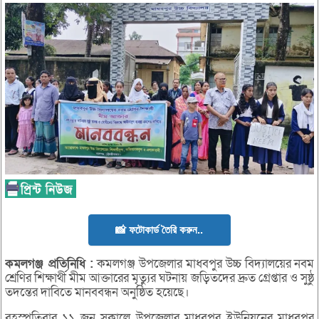
📸 ফটোকার্ড তৈরি করুন..
কমলগঞ্জ
প্রতিনিধি :
কমলগঞ্জ উপজেলার মাধবপুর উচ্চ বিদ্যালয়ের নবম
শ্রেণির শিক্ষার্থী মীম আক্তারের মৃত্যুর ঘটনায় জড়িতদের দ্রুত গ্রেপ্তার ও সুষ্ঠু
তদন্তের দাবিতে মানববন্ধন অনুষ্ঠিত হয়েছে।
বৃহস্পতিবার ১১ জুন সকালে উপজেলার মাধবপুর ইউনিয়নের মাধবপুর