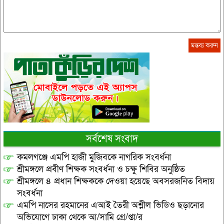
সর্বশেষ সংবাদ
কমলগঞ্জে এমপি হাজী মুজিবকে নাগরিক সংবর্ধনা
শ্রীমঙ্গলে প্রবীণ শিক্ষক সংবর্ধনা ও চক্ষু শিবির অনুষ্ঠিত
শ্রীমঙ্গলে ৪ প্রধান শিক্ষককে দেওয়া হয়েছে অবসরজনিত বিদায়
সংবর্ধনা
এমপি নাসের রহমানের এআই তৈরী অশ্লীল ভিডিও ছড়ানোর
অভিযোগে ঢাকা থেকে আ/সামি গ্রে/প্তা/র