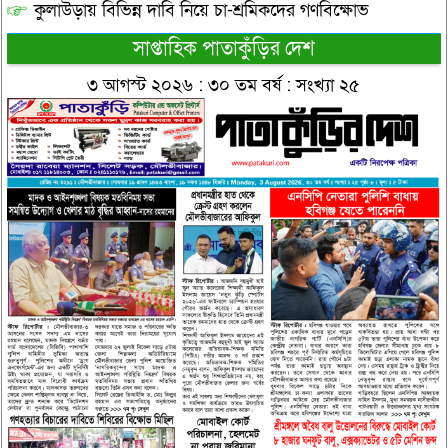
কুলাউড়ায় বিভিন্ন দাবি নিয়ে চা-শ্রমিকদের গণবিক্ষোভ
সাপ্তাহিক পাতাকুঁড়ির দেশ
৩ আগস্ট ২০২৬ : ৩০ তম বর্ষ : সংখ্যা ২৫