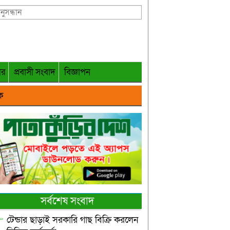
গর
প্রবাসী সংবাদ
বিজ্ঞাপন
ক
সর্বশেষ সংবাদ
টেন্ডার ছাড়াই সরকারি গাছ বিক্রি করলেন