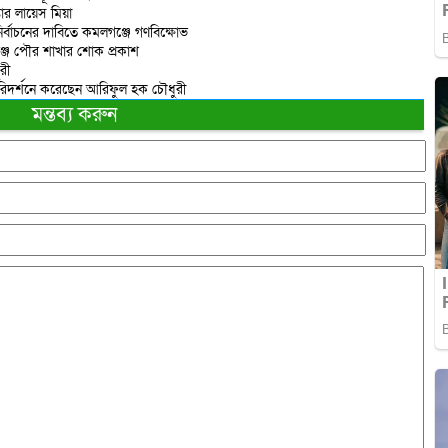
তার লায়েস মিয়া
ির্বাচনের দাবিতে কমলগঞ্জে গণবিক্ষোভ
্জ পৌর শাখার শোক প্রকাশ
রী
পরিদর্শনে করেছেন আরিফুল হক চৌধুরী
মন্তব্য করুন