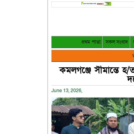
প্রথম পাতা
সকল সংবাদ
ত
কমলগঞ্জে সীমান্তে হ/
দ
June 13, 2026,