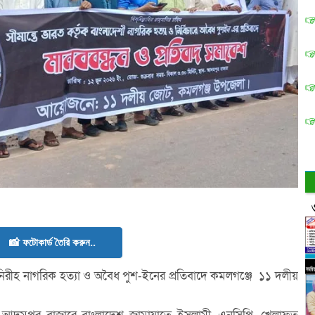
📸 ফটোকার্ড তৈরি করুন..
 নিরীহ নাগরিক হত্যা ও অবৈধ পুশ-ইনের প্রতিবাদে কমলগঞ্জে ১১ দলীয়