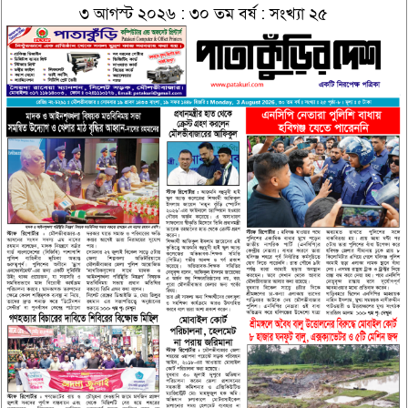
৩ আগস্ট ২০২৬ : ৩০ তম বর্ষ : সংখ্যা ২৫