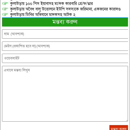
কুলাউড়ায় ১০০ পিস ইয়াবাসহ মা/দক কারবারি গ্রে/ফ/তার
কুলাউড়ায় অবৈধ বালু উত্তোলনে ইউপি সদস্যকে জরিমানা, একজনের কারাদণ্ড
কুলাউড়ায় ডিবির অভিযানে মাদকসহ আটক ২
মন্তব্য করুন