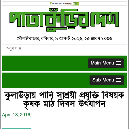
মৌলভীবাজার, রবিবার, ৯ আগস্ট ২০২৬, ২৫ শ্রাবণ ১৪৩৩
Main Menu
Sub Menu
কুলাউড়ায় পানি সাশ্রয়ী প্রযুক্তি বিষয়ক
কৃষক মাঠ দিবস উৎযাপন
April 13, 2016,