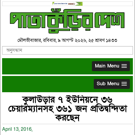
মৌলভীবাজার, রবিবার, ৯ আগস্ট ২০২৬, ২৫ শ্রাবণ ১৪৩৩
Main Menu
Sub Menu
কুলাউড়ার ৭ ইউনিয়নে ৩৬
চেয়ারম্যানসহ ৩৬১ জন প্রতিদ্বন্দিতা
করছেন
April 13, 2016,