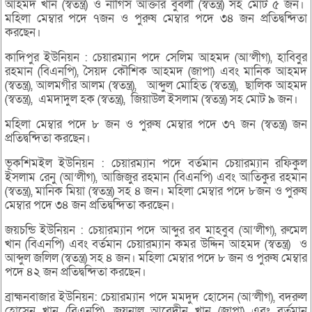
আহমদ খান (স্বতন্ত্র) ও নার্গিস আক্তার বুবলী (স্বতন্ত্র) সহ মোট ৫ জন।
মহিলা মেম্বার পদে ৭জন ও পুরুষ মেম্বার পদে ৩৪ জন প্রতিদ্বন্দিতা
করছেন।
কাদিপুর ইউনিয়ন : চেয়ারম্যান পদে সেলিম আহমদ (আ’লীগ), হাবিবুর
রহমান (বিএনপি), সৈয়দ কৌশিক আহমদ (জাপা) এবং মানিক আহমদ
(স্বতন্ত্র), আলমগীর আলম (স্বতন্ত্র), আব্দুল মোহিত (স্বতন্ত্র), ছালিক আহমদ
(স্বতন্ত্র), এমদাদুল হক (স্বতন্ত্র), জিয়াউল ইসলাম (স্বতন্ত্র) সহ মোট ৯ জন।
মহিলা মেম্বার পদে ৮ জন ও পুরুষ মেম্বার পদে ৩৭ জন (স্বতন্ত্র) জন
প্রতিদ্বন্দিতা করছেন।
ভূকশিমইল ইউনিয়ন : চেয়ারম্যান পদে বর্তমান চেয়ারম্যান রফিকুল
ইসলাম রেনু (আ’লীগ), আজিজুর রহমান (বিএনপি) এবং আতিকুর রহমান
(স্বতন্ত্র), মানিক মিয়া (স্বতন্ত্র) সহ ৪ জন। মহিলা মেম্বার পদে ৮জন ও পুরুষ
মেম্বার পদে ৩৪ জন প্রতিদ্বন্দিতা করছেন।
জয়চন্ডি ইউনিয়ন : চেয়ারম্যান পদে আব্দুর রব মাহবুব (আ’লীগ), রুমেল
খান (বিএনপি) এবং বর্তমান চেয়ারম্যান কমর উদ্দিন আহমদ (স্বতন্ত্র) ও
আব্দুল জলিল (স্বতন্ত্র) সহ ৪ জন। মহিলা মেম্বার পদে ৮ জন ও পুরুষ মেম্বার
পদে ৪২ জন প্রতিদ্বন্দিতা করছেন।
ব্রাহ্মনবাজার ইউনিয়ন: চেয়ারম্যান পদে মমদুদ হোসেন (আ’লীগ), বদরুল
হোসেন খান (বিএনপি), জয়নাল আবেদীন খান (জাপা) এবং বর্তমান