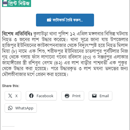
📸 ফটোকার্ড তৈরি করুন..
বিশেষ প্রতিনিধি॥
কুলাউড়া থানা পুলিশ ১২ এপ্রিল মঙ্গলবার বিভিন্ন ঘটনায়
নিহত ৩ জনের লাশ উদ্ধার করেছে। থানা সুত্রে জানা যায় উপজেলার
হাজিপুর ইউনিয়নের কাউকাপনবাজার থেকে বিদ্যুৎস্পৃষ্ট হয়ে নিহত মিলাদ
মিয়া (৮) নামে এক শিশু, শরীফপুর ইউনিয়নের চাতলাপুর পুর্বটিলার নিজ
গৃহ থেকে গলায় ফাঁস লাগানো গবেন রবিদাস (৫০) ও সঞ্জরপুর এলাকার
জাহাঙ্গীরের স্ত্রী রশিবুন বেগম (৪২) এর লাশ বাড়ীর পাশ্ববর্তী এক পুকুর
থেকে উদ্ধার করা হয়েছে। পরে উদ্ধারকৃত ৩ লাশ মযনা তদন্তের জন্য
মৌলভীবাজার মর্গে প্রেরন করা হয়েছে।
Share this:
X
Facebook
Print
Email
WhatsApp