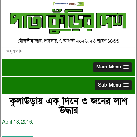
মৌলভীবাজার, শুক্রবার, ৭ আগস্ট ২০২৬, ২৩ শ্রাবণ ১৪৩৩
Main Menu
Sub Menu
কুলাউড়ায় এক দিনে ৩ জনের লাশ
উদ্ধার
April 13, 2016,