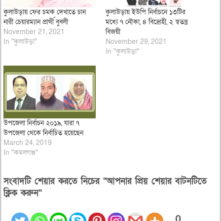
কুলাউড়ায় ফের চমক দেখাতে চান
কুলাউড়ায় ইউপি নির্বাচনে ১৩টির
নারী চেয়ারম্যান প্রার্থী বুবলী
মধ্যে ৭ নৌকা, ৪ বিদ্রোহী, ২ স্বতন্ত্র
November 21, 2021
বিজয়ী
In "কুলাউড়া"
November 29, 2021
In "কুলাউড়া"
উপজেলা নির্বাচন ২০১৯, যারা ৭
উপজেলা থেকে নির্বাচিত হয়েছেন
March 24, 2019
In "কমলগঞ্জ"
সংবাদটি শেয়ার করতে নিচের “আপনার প্রিয় শেয়ার বাটনটিতে
ক্লিক করুন”
0