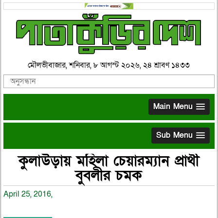
মৌলভীবাজার, শনিবার, ৮ আগস্ট ২০২৬, ২৪ শ্রাবণ ১৪৩৩
Main Menu
Sub Menu
কুলাউড়ায় মহিলা চেয়ারম্যান প্রার্থী
বুবলীর চমক
April 25, 2016,