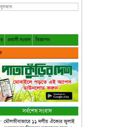
গর
প্রবাসী সংবাদ
বিজ্ঞাপন
ক
সর্বশেষ সংবাদ
মৌলভীবাজারে ১১ দলীয় ঐক্যের জুলাই