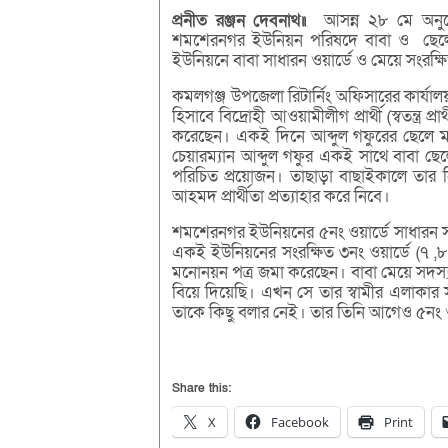
প্রনীত
রঞ্জন
দেবনাথ
॥
আসন্ন ২৮ মে অনুষ্
শমশেরনগর ইউনিয়ন পরিষদে বাবা ও ছেলে চ
ইউনিয়নে বাবা সাধারন ওয়ার্ডে ও মেয়ে সংরক্ষি
কমলগঞ্জ উপজেলা রিটার্নিং অফিসারের কার্যালয়
হিসাবে বিদ্রোহী আওয়ামীলীগ প্রার্থী (স্বতন্ত্র
করেছেন। একই দিনে আব্দুল গফুরের ছেলে মার
চেয়ারম্যান আব্দুল গফুর একই সাথে বাবা ছে
পরিচিত প্রয়োজন। তাছাড়া বাছাইকালে তার নি
আহমদ প্রার্থীতা প্রত্যাহার করে নিবে।
শমশেরনগর ইউনিয়নের ৫নং ওয়ার্ডে সাধারন স
একই ইউনিয়নের সংরক্ষিত ৩নং ওয়ার্ডে (৭ ,৮ ও
মনোনয়ন পত্র জমা করেছেন। বাবা মেয়ে সদস্য
বিয়ে দিয়েছি। এখন সে তার স্বামীর এলাকার সংর
তাকে কিছু বলার নেই। তার তিনি আগেও ৫নং ওয়
Share this:
X
Facebook
Print