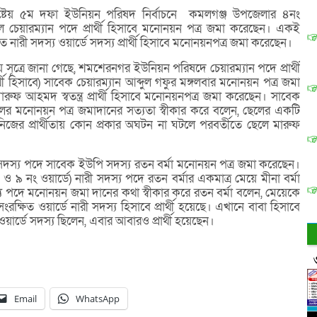
টেয় ৫ম দফা ইউনিয়ন পরিষদ নির্বাচনে কমলগঞ্জ উপজেলার ৪নং
েয়ারম্যান পদে প্রার্থী হিসাবে মনোনয়ন পত্র জমা করেছেন। একই
ত নারী সদস্য ওয়ার্ডে সদস্য প্রার্থী হিসাবে মনোনয়নপত্র জমা করেছেন।
 সূত্রে জানা গেছে, শমশেরনগর ইউনিয়ন পরিষদে চেয়ারম্যান পদে প্রার্থী
 প্রার্থী হিসাবে) সাবেক চেয়ারম্যান আব্দুল গফুর মঙ্গলবার মনোনয়ন পত্র জমা
ুফ আহমদ স্বতন্ত্র প্রার্থী হিসাবে মনোনয়নপত্র জমা করেছেন। সাবেক
লের মনোনয়ন পত্র জমাদানের সত্যতা স্বীকার করে বলেন, ছেলের একটি
জের প্রার্থীতায় কোন প্রকার অঘটন না ঘটলে পরবর্তীতে ছেলে মারুফ
দস্য পদে সাবেক ইউপি সদস্য রতন বর্মা মনোনয়ন পত্র জমা করেছেন।
 ৯ নং ওয়ার্ডে) নারী সদস্য পদে রতন বর্মার একমাত্র মেয়ে মীনা বর্মা
 পদে মনোনয়ন জমা দানের কথা স্বীকার করে রতন বর্মা বলেন, মেয়েকে
ক্ষিত ওয়ার্ডে নারী সদস্য হিসাবে প্রার্থী হয়েছে। এখানে বাবা হিসাবে
ার্ডে সদস্য ছিলেন, এবার আবারও প্রার্থী হয়েছেন।
Email
WhatsApp