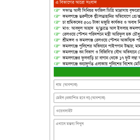
এ বিভাগের আরো সংবাদ
সফাত আলী সিনিয়র ফাজিল ডিগ্রি মাদ্রাসায় বৃক্ষরোপ
কমলগঞ্জে তরুণীকে শ্লী/লতাহানির অভিযোগে গ্রে/প্
চা শ্রমিকদের ৫০০ টাকা মজুরি কার্যকর ও অবাধ ন
মাও: আবদুল আহাদ মৃ/ত্যুতে আল ইসলাহ কমলগঞ
রেলওয়ে স্টেশন পরিদর্শনে মন্ত্রী আরিফুল হক চৌধু
শ্রীমঙ্গল ও কমলগঞ্জ রেলওয়ে স্টেশন আকস্মিক 
কমলগঞ্জে পুলিশের অভিযানে পাইপগান উদ্ধার; মা
কমলগঞ্জে বন বিভাগ ও বিজিবি’র যৌথ অভিযানে স
কমলগঞ্জের ফুলবাড়ি চা বাগান থেকে ১৭ ফুট লম্বা
কমলগঞ্জে বন্যাদুর্গত এলাকায় পুলিশের বিশেষ মেড