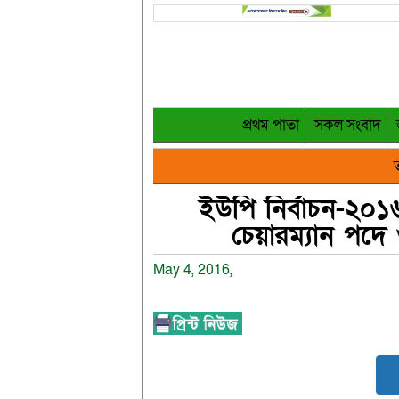
প্রথম পাতা
সকল সংবাদ
ত
ইউপি নির্বাচন-২০১
চেয়ারম্যান পদে ও
May 4, 2016,