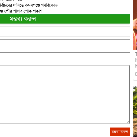
ির্বাচনের দাবিতে কমলগঞ্জে গণবিক্ষোভ
্জ পৌর শাখার শোক প্রকাশ
মন্তব্য করুন