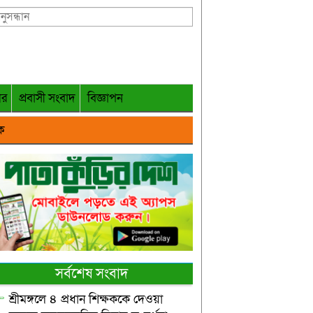
গর
প্রবাসী সংবাদ
বিজ্ঞাপন
ক
সর্বশেষ সংবাদ
শ্রীমঙ্গলে ৪ প্রধান শিক্ষককে দেওয়া