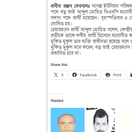
প্রনীত রঞ্জন দেবনাথ॥
আসন্ন ইউনিয়ন পরিষদ 
পদে বড় ভাই আব্দুল মোহিত বিএনপি মনোনীত প
সদস্য পদে প্রার্থী হয়েছেন। বৃহস্পতিবার ৫ 
ঘোষিত হয়।
চেয়ারম্যান প্রার্থী আব্দুল মোহিত বলেন, ক
প্রতীকে তাকে দলীয় প্রার্থী হিসেবে মনোনীত ক
মুকিত মুকুল তার ব্যক্তি স্বাধীনতা রয়েছে বলে ৬
মুকিত মুকুল মনে করেন, বড় ভাই চেয়ারম্যান 
প্রভাবিত হবে না।
Share this:
X
Facebook
Print
Related