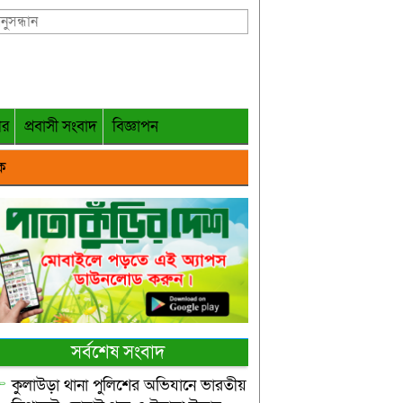
গর
প্রবাসী সংবাদ
বিজ্ঞাপন
ক
সর্বশেষ সংবাদ
কুলাউড়া থানা পুলিশের অভিযানে ভারতীয়