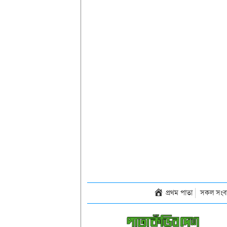
প্রথম পাতা
সকল সংব