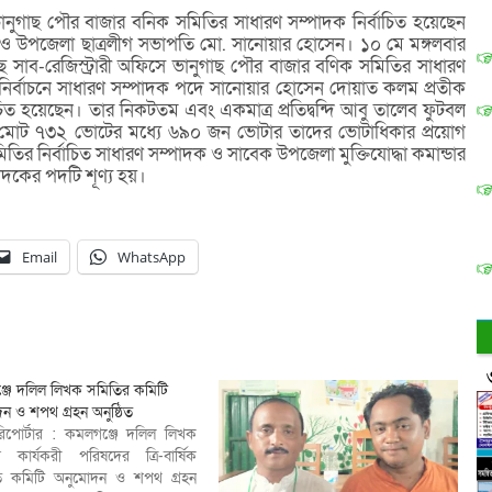
ুগাছ পৌর বাজার বনিক সমিতির সাধারণ সম্পাদক নির্বাচিত হয়েছেন
ক ও উপজেলা ছাত্রলীগ সভাপতি মো. সানোয়ার হোসেন। ১০ মে মঙ্গলবার
সাব-রেজিস্ট্রারী অফিসে ভানুগাছ পৌর বাজার বণিক সমিতির সাধারণ
-নির্বাচনে সাধারণ সম্পাদক পদে সানোয়ার হোসেন দোয়াত কলম প্রতীক
িত হয়েছেন। তার নিকটতম এবং একমাত্র প্রতিদ্বন্দি আবু তালেব ফুটবল
ে মোট ৭৩২ ভোটের মধ্যে ৬৯০ জন ভোটার তাদের ভোটাধিকার প্রয়োগ
তির নির্বাচিত সাধারণ সম্পাদক ও সাবেক উপজেলা মুক্তিযোদ্ধা কমান্ডার
াদকের পদটি শূণ্য হয়।
Email
WhatsApp
জে দলিল লিখক সমিতির কমিটি
ন ও শপথ গ্রহন অনুষ্ঠিত
রিপোর্টার : কমলগঞ্জে দলিল লিখক
 কার্যকরী পরিষদের ত্রি-বার্ষিক
াবিত কমিটি অনুমোদন ও শপথ গ্রহন