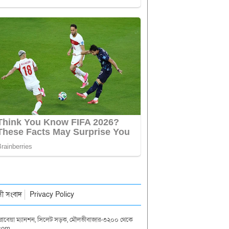
াসী সংবাদ
Privacy Policy
দা রাবেয়া ম্যানশন, সিলেট সড়ক, মৌলভীবাজার-৩২০০ থেকে
.com