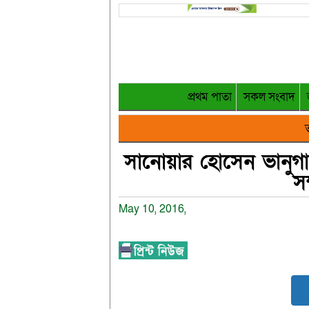
প্রথম পাতা
সকল সংবাদ
ত
সানোয়ার হোসেন ভানুগ
সম
May 10, 2016,