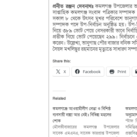
প্রনীত রঞ্জন দেবনাথ॥
কমলগঞ্জ উপজেলার ভান
সাপ্তাহিক কমলগঞ্জ সংবাদ পত্রিকার সম্পাদ
সকাল ৮ থেকে উৎসব মুখর পরিবেশে ভানুগাছ 
সম্পাদক পদে উপ-নির্বাচন অনুষ্ঠিত হয়। উপ
নিয়ে ৩৮৯ ভোট পেয়ে বেসরকারী ভাবে নির্বাচ
প্রতীক নিয়ে ভোট পেয়েছেন ২৯৯। নির্বাচন
করেন। উল্লেখ্য, ভানুগাছ পৌর বাজার বনিক সমি
সৈয়দ মখলিছুর রহমানের মৃত্যুতে সাধারণ সম্প
Share this:
X
Facebook
Print
Related
কমলগঞ্জে আওয়ামীলীগ নেতা ও বিশিষ্ঠ
কমলগঞ্
ব্যবসায়ী নান্না আর নেই॥ বিভিন্ন মহলের
অনুমোদ
শোক
স্টাফ 
মৌলভীবাজারের কমলগঞ্জ উপজেলার
সমিতির
সাবেক এমএনএ, সাবেক ভারপ্রাপ্ত উপজেলা
প্রস্ত