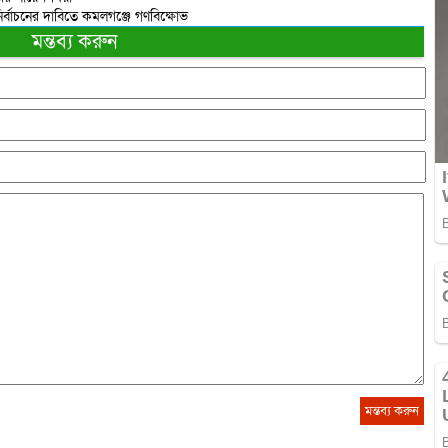
ির্বাচনের দাবিতে কমলগঞ্জে গণবিক্ষোভ
মন্তব্য করুন