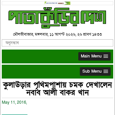
মৌলভীবাজার, মঙ্গলবার, ১১ আগস্ট ২০২৬, ২৬ শ্রাবণ ১৪৩৩
Main Menu
Sub Menu
কুলাউড়ার পৃথিমপাশায় চমক দেখালেন
নবাব আলী বাকর খান
May 11, 2016,