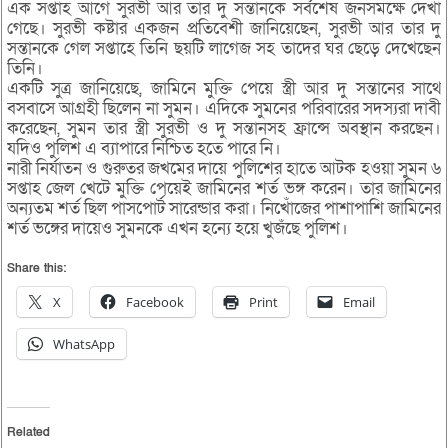
এক সপ্তাহ আগে সুরভী আর তার দু সন্তানকে সর্বশেষ জনসমক্ষে দেখা
গেছে। সুরভী কষ্টার একজন প্রতিবেশী জানিয়েছেন, সুরভী আর তার দু
সন্তানকে গেল সপ্তাহে তিনি ছয়টি লাগেজ সহ তাদের ঘর ছেড়ে দেখেছেন
তিনি।
একটি সুত্র জানিয়েছে, জামিনে মুক্তি পেয়ে স্ত্রী আর দু সন্তানের সাথে
বসবাসে আগ্রহী ছিলেন না সুমন। এদিকে সুমনের পরিবারের সদস্যরা দাবী
করেছেন, সুমন তার স্ত্রী সুরভী ও দু সন্তানসহ ফ্রান্সে অবস্থান করছেন।
যদিও পুলিশ এ ব্যাপারে নিশ্চিত হতে পারে নি।
নারী নির্যাতন ও গুরুতর জখমের দায়ে পুলিশের হাতে আটক হওয়া সুমন ৬
সপ্তাহ জেল খেটে মুক্তি পেয়েই জামিনের শর্ত ভঙ্গ করেন। তার জামিনের
অন্যতম শর্ত ছিল পাসপোর্ট সারেন্ডার করা। নিখোঁজের পাশাপাশি জামিনের
শর্ত ভঙ্গের দায়েও সুমনকে এখন হন্যে হয়ে খুজঁছে পুলিশ।
Share this:
X
Facebook
Print
Email
WhatsApp
Related