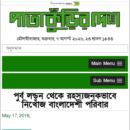
মৌলভীবাজার, শুক্রবার, ৭ আগস্ট ২০২৬, ২৩ শ্রাবণ ১৪৩৩
Main Menu
Sub Menu
পুর্ব লন্ডন থেকে রহস্যজনকভাবে
নিখোঁজ বাংলাদেশী পরিবার
May 17, 2016,