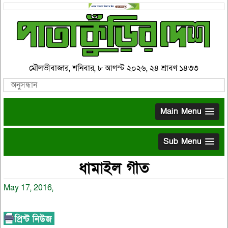
মৌলভীবাজার, শনিবার, ৮ আগস্ট ২০২৬, ২৪ শ্রাবণ ১৪৩৩
Main Menu
Sub Menu
ধামাইল গীত
May 17, 2016,