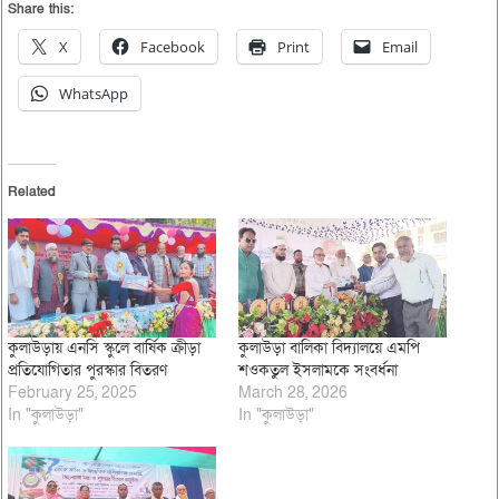
Share this:
X
Facebook
Print
Email
WhatsApp
Related
কুলাউড়ায় এনসি স্কুলে বার্ষিক ক্রীড়া
কুলাউড়া বালিকা বিদ্যালয়ে এমপি
প্রতিযোগিতার পুরস্কার বিতরণ
শওকতুল ইসলামকে সংবর্ধনা
February 25, 2025
March 28, 2026
In "কুলাউড়া"
In "কুলাউড়া"