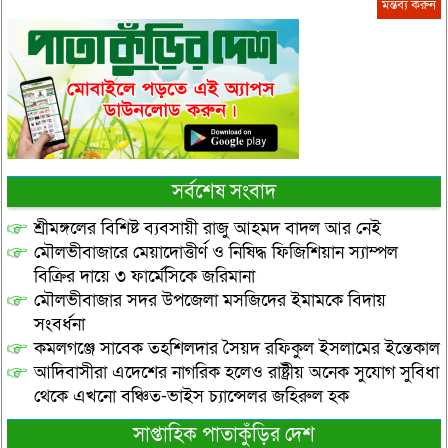
সর্বশেষ সংবাদ
শ্রীমঙ্গলের বিশিষ্ট ব্যবসায়ী রাজু আহমদ বাদল আর নেই
মৌলভীবাজারে মেয়াদোত্তীর্ণ ও নিষিদ্ধ ফিজিশিয়ান স্যাম্পল
বিক্রির দায়ে ৩ ফার্মেসিকে জরিমানা
মৌলভীবাজার সদর উপজেলা মসজিদের ইমামকে বিদায়
সংবর্ধনা
কমলগঞ্জে সাবেক তহশিলদার সৈয়দ রফিকুল ইসলামের ইন্তেকাল
আদিবাসীরা এদেশের নাগরিক হলেও রাষ্ট্রীয় অনেক সুযোগ সুবিধা
থেকে এখনো বঞ্চিত-ভাইস চ্যান্সেলর জহিরুল হক
সাপ্তাহিক পাতাকুঁড়ির দেশ