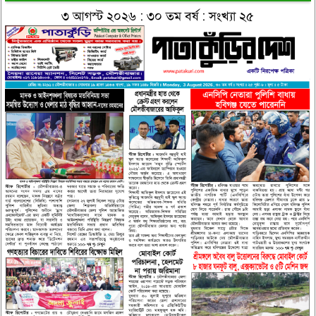
৩ আগস্ট ২০২৬ : ৩০ তম বর্ষ : সংখ্যা ২৫