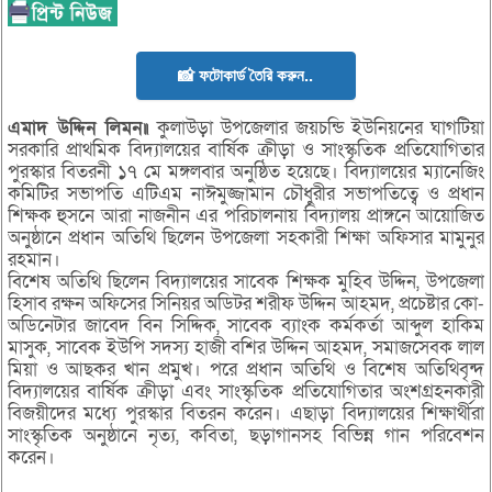
📸 ফটোকার্ড তৈরি করুন..
এমাদ উদ্দিন লিমন॥
কুলাউড়া উপজেলার জয়চন্ডি ইউনিয়নের ঘাগটিয়া
সরকারি প্রাথমিক বিদ্যালয়ের বার্ষিক ক্রীড়া ও সাংস্কৃতিক প্রতিযোগিতার
পুরস্কার বিতরনী ১৭ মে মঙ্গলবার অনুষ্ঠিত হয়েছে। বিদ্যালয়ের ম্যানেজিং
কমিটির সভাপতি এটিএম নাঈমুজ্জামান চৌধুরীর সভাপতিত্বে ও প্রধান
শিক্ষক হুসনে আরা নাজনীন এর পরিচালনায় বিদ্যালয় প্রাঙ্গনে আয়োজিত
অনুষ্ঠানে প্রধান অতিথি ছিলেন উপজেলা সহকারী শিক্ষা অফিসার মামুনুর
রহমান।
বিশেষ অতিথি ছিলেন বিদ্যালয়ের সাবেক শিক্ষক মুহিব উদ্দিন, উপজেলা
হিসাব রক্ষন অফিসের সিনিয়র অডিটর শরীফ উদ্দিন আহমদ, প্রচেষ্টার কো-
অডিনেটার জাবেদ বিন সিদ্দিক, সাবেক ব্যাংক কর্মকর্তা আব্দুল হাকিম
মাসুক, সাবেক ইউপি সদস্য হাজী বশির উদ্দিন আহমদ, সমাজসেবক লাল
মিয়া ও আছকর খান প্রমুখ। পরে প্রধান অতিথি ও বিশেষ অতিথিবৃন্দ
বিদ্যালয়ের বার্ষিক ক্রীড়া এবং সাংস্কৃতিক প্রতিযোগিতার অংশগ্রহনকারী
বিজয়ীদের মধ্যে পুরস্কার বিতরন করেন। এছাড়া বিদ্যালয়ের শিক্ষার্থীরা
সাংস্কৃতিক অনুষ্ঠানে নৃত্য, কবিতা, ছড়াগানসহ বিভিন্ন গান পরিবেশন
করেন।