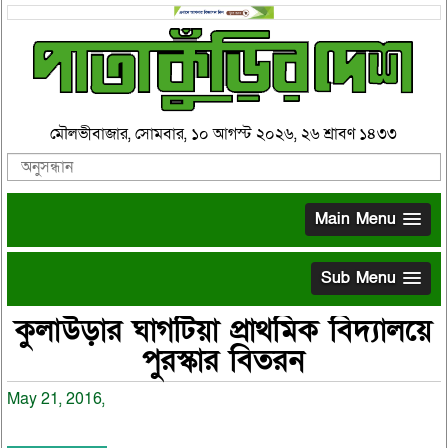
মৌলভীবাজার, সোমবার, ১০ আগস্ট ২০২৬, ২৬ শ্রাবণ ১৪৩৩
Main Menu
Sub Menu
কুলাউড়ার ঘাগটিয়া প্রাথমিক বিদ্যালয়ে
পুরস্কার বিতরন
May 21, 2016,