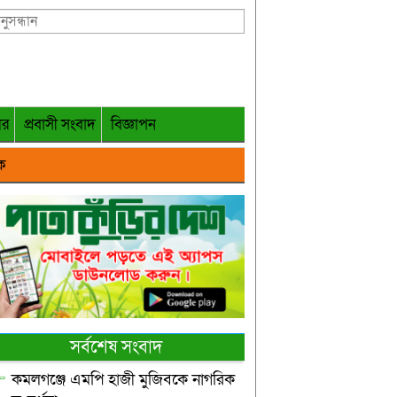
গর
প্রবাসী সংবাদ
বিজ্ঞাপন
ক
সর্বশেষ সংবাদ
কমলগঞ্জে এমপি হাজী মুজিবকে নাগরিক