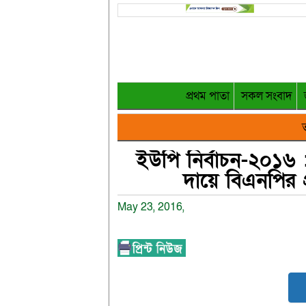
প্রথম পাতা
সকল সংবাদ
ত
ইউপি নির্বাচন-২০১৬
দায়ে বিএনপির প্
May 23, 2016,