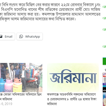
রণ বিধি লংঘন করে মিছিল বের করার কারণে ২২মে রোববার বিকালে ১নং
িএনপি মনোনিত ধানের শীষ প্রতিকের চেয়ারম্যান প্রার্থী মোঃ সাজিম
 জরিমানা আদায় করা হয়। কমলগঞ্জ উপজেলার ভ্রাম্যমাণ আদালতের
ি) রফিকুল আলম জরিমানার আদায়ের কথা নিশ্চিত করেন।
Email
WhatsApp
জে ভোক্তা অধিকারের অভিযানে তিন
কমলগঞ্জে আচরণবিধি লঙ্ঘনের অভিযোগে
ানে জরিমানা
৩ চেয়ারম্যানসহ ৮ প্রার্থীর ২৪ হাজার টাকা
 6, 2019
জরিমানা