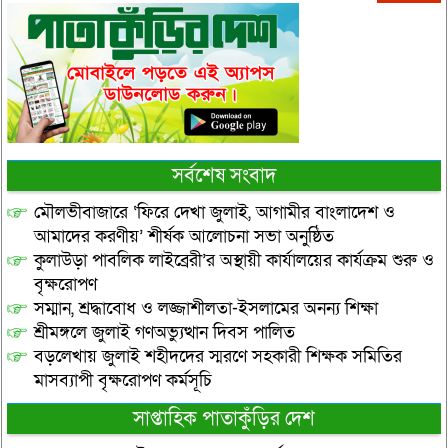
সর্বশেষ সংবাদ
মৌলভীবাজারে ‘ফিরে দেখা জুলাই, আগামীর বাংলাদেশ ও
আমাদের করণীয়’ শীর্ষক আলোচনা সভা অনুষ্ঠিত
কুলাউড়া পাবলিক লাইব্রেরী’র অস্থায়ী কার্যালয়ের কার্যক্রম শুরু ও
বৃক্ষরোপণ
সম্মান, শ্রদ্ধাবোধ ও লজ্জাশীলতা-ইসলামের অনন্য শিক্ষা
শ্রীমঙ্গলে জুলাই গণঅভ্যুত্থান দিবস পালিত
বড়লেখায় জুলাই শহীদদের স্মরণে সহকারী শিক্ষক সমিতির
মাসব্যাপী বৃক্ষরোপণ কর্মসূচি
সাপ্তাহিক পাতাকুঁড়ির দেশ