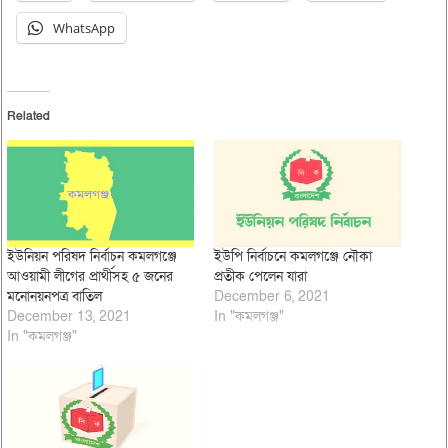
WhatsApp
Related
ইউনিয়ন পরিষদ নির্বাচন কমলগঞ্জে
ইউপি নির্বাচনে কমলগঞ্জে নৌকা
আওয়ামী লীগের প্রার্থীসহ ৫ জনের
প্রতীক পেলেন যারা
মনোনয়নপত্র বাতিল
December 6, 2021
December 13, 2021
In "কমলগঞ্জ"
In "কমলগঞ্জ"