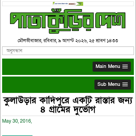
মৌলভীবাজার, রবিবার, ৯ আগস্ট ২০২৬, ২৫ শ্রাবণ ১৪৩৩
Main Menu
Sub Menu
কুলাউড়ার কাদিপুরে একটি রাস্তার জন্য
৪ গ্রামের দুর্ভোগ
May 30, 2016,