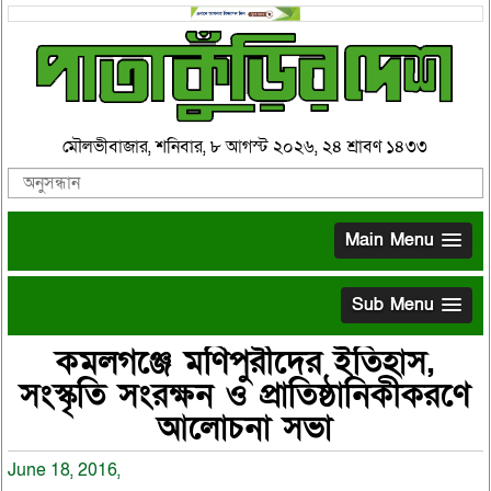
মৌলভীবাজার, শনিবার, ৮ আগস্ট ২০২৬, ২৪ শ্রাবণ ১৪৩৩
Main Menu
Sub Menu
কমলগঞ্জে মণিপুরীদের ইতিহাস,
সংস্কৃতি সংরক্ষন ও প্রাতিষ্ঠানিকীকরণে
আলোচনা সভা
June 18, 2016,