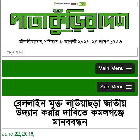
মৌলভীবাজার, শনিবার, ৮ আগস্ট ২০২৬, ২৪ শ্রাবণ ১৪৩৩
Main Menu
Sub Menu
রেললাইন মুক্ত লাউয়াছড়া জাতীয়
উদ্যান করার দাবিতে কমলগঞ্জে
মানববন্ধন
June 22, 2016,