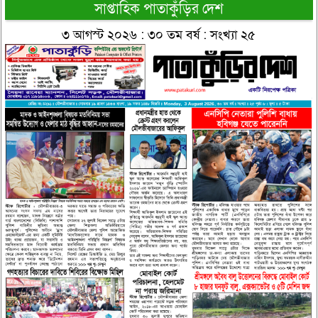
সাপ্তাহিক পাতাকুঁড়ির দেশ
৩ আগস্ট ২০২৬ : ৩০ তম বর্ষ : সংখ্যা ২৫