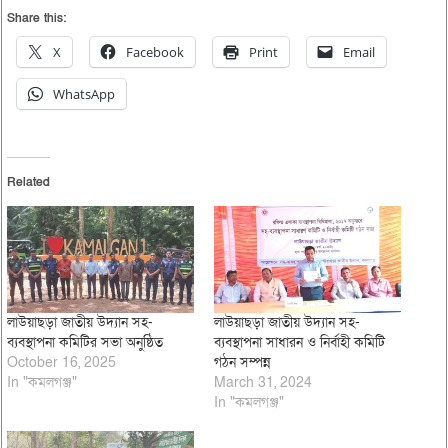
Share this:
X
Facebook
Print
Email
WhatsApp
Related
লাউয়াছড়া জাতীয় উদ্যান সহ-
লাউয়াছড়া জাতীয় উদ্যান সহ-
ব্যবস্থাপনা কমিটির সভা অনুষ্ঠিত
ব্যবস্থাপনা সাধারন ও নির্বাহী কমিটি
October 16, 2025
গঠন সম্পন্ন
In "কমলগঞ্জ"
March 31, 2024
In "কমলগঞ্জ"