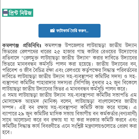
📸 ফটোকার্ড তৈরি করুন..
কমলগঞ্জ প্রতিনিধি॥
কমলগঞ্জ উপজেলার লাউয়াছড়া জাতীয় উদ্যান
ভিতরের রেলপথের ধারের ২৫ হাজার গাছ কাটার রেওয়ের উদ্যোগের
প্রতিবাদে “রেলমুক্ত লাউয়াছড়া জাতীয় উদ্যান” করার দাবিতে উদ্যানের
ভিতরে মানববন্ধন কর্মসূচি পালন করা হয়েছে। জাতীয় উদ্যানের বন,
পরিবেশ ও জীব বৈচিত্র রক্ষা এবং রেলওয়ে কর্তৃপক্ষের সিদ্ধান্ত পরিবর্তনের
দাবিতে লাউয়াছড়া জাতীয় উদ্যান সহ-ব্যবস্থাপনা কমিটির সদস্য ও সহ-
ব্যস্থাপনা কমিটির পাহারাদার সদস্যরা (সিপিজি) বুধবার ২২ জুন বিকেলে
লাউয়াছড়া জাতীয় উদ্যানের ভিতর এ মানববন্ধন কর্মসুচি পালন করে।
এ সময় লাউয়াছড়া জাতীয় উদ্যান সহ-ব্যবস্থাপনা কমিটির সভাপতি এম
মোসাদ্দেক আহমদ (মানিক) বলেন, লাউয়াছড়া বাংলাদেশের জাতীয়
সম্পদ। এই বন রক্ষায় সহ-ব্যবস্থাপনা কমিটি কাজ করে যাচ্ছে। এ
ব্যাপারে ২৯ জুন কমিটির মাসিক সভায় বিভাগীয় বন কর্মকর্তার (বণ্যপ্রাণী)
সাথে আলোচনা করে বন রক্ষায় যা যা করা দরকার কমিটি করবে এবং
কমিটির সিদ্ধান্ত কার্য বিবরণীতে এনে সংশ্লিষ্ট মন্ত্রণালয়গুলোতে প্রেরণ করা
হবে।