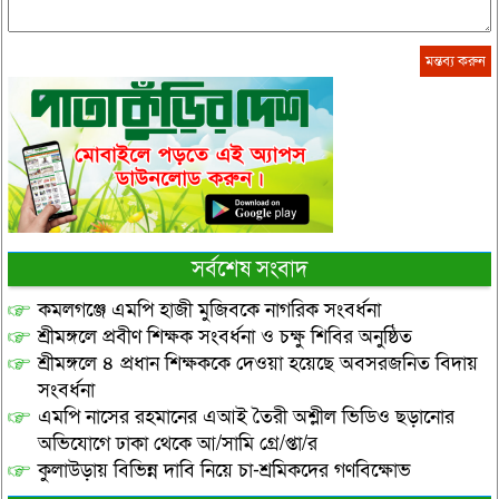
সর্বশেষ সংবাদ
কমলগঞ্জে এমপি হাজী মুজিবকে নাগরিক সংবর্ধনা
শ্রীমঙ্গলে প্রবীণ শিক্ষক সংবর্ধনা ও চক্ষু শিবির অনুষ্ঠিত
শ্রীমঙ্গলে ৪ প্রধান শিক্ষককে দেওয়া হয়েছে অবসরজনিত বিদায়
সংবর্ধনা
এমপি নাসের রহমানের এআই তৈরী অশ্লীল ভিডিও ছড়ানোর
অভিযোগে ঢাকা থেকে আ/সামি গ্রে/প্তা/র
কুলাউড়ায় বিভিন্ন দাবি নিয়ে চা-শ্রমিকদের গণবিক্ষোভ