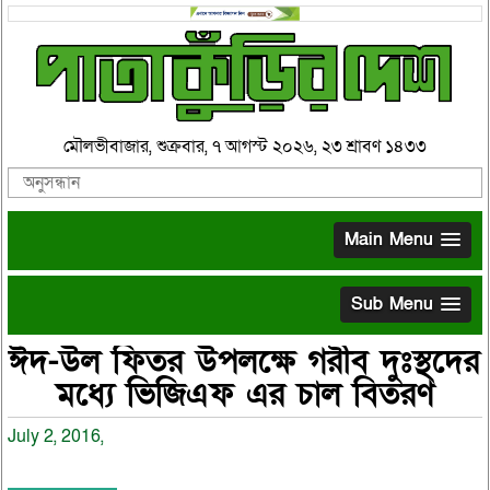
মৌলভীবাজার, শুক্রবার, ৭ আগস্ট ২০২৬, ২৩ শ্রাবণ ১৪৩৩
Main Menu
Sub Menu
ঈদ-উল ফিতর উপলক্ষে গরীব দুঃস্থদের
মধ্যে ভিজিএফ এর চাল বিতরণ
July 2, 2016,