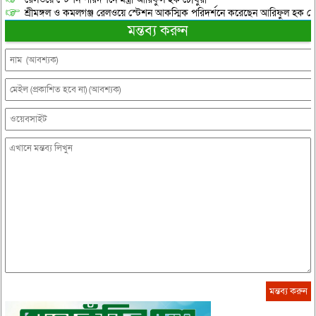
শ্রীমঙ্গল ও কমলগঞ্জ রেলওয়ে স্টেশন আকস্মিক পরিদর্শনে করেছেন আরিফুল হক চৌ
মন্তব্য করুন