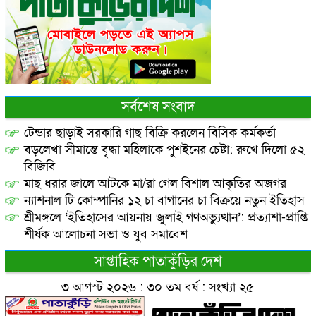
সর্বশেষ সংবাদ
টেন্ডার ছাড়াই সরকারি গাছ বিক্রি করলেন বিসিক কর্মকর্তা
বড়লেখা সীমান্তে বৃদ্ধা মহিলাকে পুশইনের চেষ্টা: রুখে দিলো ৫২
বিজিবি
মাছ ধরার জালে আটকে মা/রা গেল বিশাল আকৃতির অজগর
ন্যাশনাল টি কোম্পানির ১২ চা বাগানের চা বিক্রয়ে নতুন ইতিহাস
শ্রীমঙ্গলে ‘ইতিহাসের আয়নায় জুলাই গণঅভ্যুত্থান’: প্রত্যাশা-প্রাপ্তি
শীর্ষক আলোচনা সভা ও যুব সমাবেশ
সাপ্তাহিক পাতাকুঁড়ির দেশ
৩ আগস্ট ২০২৬ : ৩০ তম বর্ষ : সংখ্যা ২৫