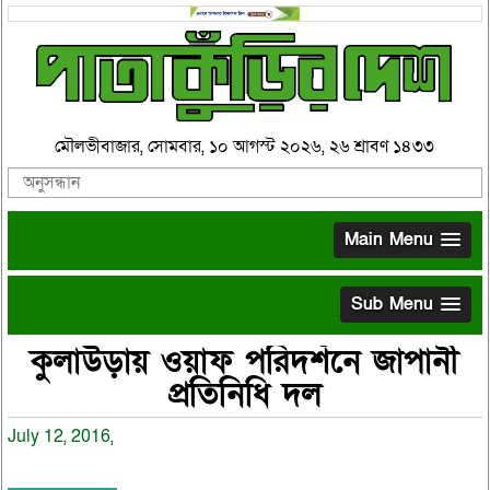
মৌলভীবাজার, সোমবার, ১০ আগস্ট ২০২৬, ২৬ শ্রাবণ ১৪৩৩
Main Menu
Sub Menu
কুলাউড়ায় ওয়াফ পরিদর্শনে জাপানী
প্রতিনিধি দল
July 12, 2016,