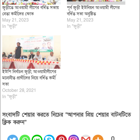
জুড়ীতে আওয়ামী লীগের বর্ধিত সভায়
পূর্ব জুড়ী ইউনিয়ন আওয়ামী লীগের
নেতা কর্মীদের ক্ষোভ
বর্ধিত সভা অনুষ্ঠিত
May 21, 2023
May 21, 2023
In "জুড়ী"
In "জুড়ী"
ইউপি নির্বাচন জুড়ী, আওয়ামীলীগের
মনোনীত প্রার্থীদের নিয়ে বর্ধিত কর্মী
সভা
October 28, 2021
In "জুড়ী"
সংবাদটি শেয়ার করতে নিচের “আপনার প্রিয় শেয়ার বাটনটিতে
ক্লিক করুন”
0