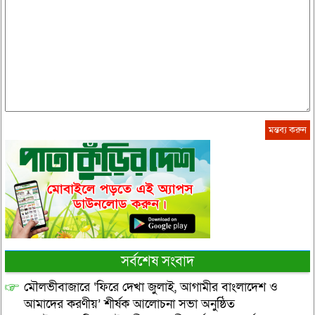
সর্বশেষ সংবাদ
মৌলভীবাজারে ‘ফিরে দেখা জুলাই, আগামীর বাংলাদেশ ও
আমাদের করণীয়’ শীর্ষক আলোচনা সভা অনুষ্ঠিত