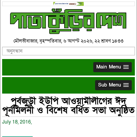
মৌলভীবাজার, বৃহস্পতিবার, ৬ আগস্ট ২০২৬, ২২ শ্রাবণ ১৪৩৩
Main Menu
Sub Menu
পূর্বজুড়ী ইউপি আওয়ামীলীগের ঈদ
পূর্নমিলনী ও বিশেষ বর্ধিত সভা অনুষ্ঠিত
July 18, 2016,