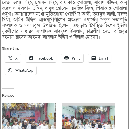
নেতা ভাগ্য সিংহ, চন্দ্রধন সিংহ, রামাকান্ত গোয়ালা, সায়াদ উদ্দিন, কানু
রুদ্রপাল, ইসলাম উদ্দিন, বাবুল হোসেন, রনজিৎ সিংহ, শিবাকান্ত গোয়ালা
প্রমুখ। অন্যান্যদের মধ্যে মুক্তিযোদ্ধা খোরশিদ আলী, তজমুল আলী, নরুজ
মিয়া, জমির উদ্দিন আওয়ামীলীগের প্রত্যেক ওয়ার্ডের সকল সভাপতি
সম্পাদক ও সদস্যবৃন্দ উপস্থিত ছিলেন। এছাড়াও উপস্থিত ছিলেন ইউপি
যুবলীগের সাধারণ সম্পাদক সাইফুল ইসলাম, ছাত্রলীগ নেতা রাজিবুর
রহমান, রাসেল আহমদ, আসলাম উদ্দিন ও বিলাল হোসেন।
Share this:
X
Facebook
Print
Email
WhatsApp
Related