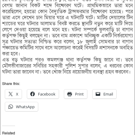
বেগম জানান বিকট শব্দে বিষ্ফোরণ ঘটে। প্রাথমিকভাবে তারা মনে
করেছিলেন, হয়তো কোন বৈদ্যুতিক ট্রান্সফরমার বিষ্ফোরণ হয়েছে। পরে
তারা এসে দেখেন চান মিয়ার ঘরে এ ঘটনাটি ঘটে। মাটির দেয়ালের টিন
শ্যাডের ঘরে ঘটনার আলামত বিনষ্ট করতে স্থানটি নতুন করে মাটি দিয়ে
লেপে দেওয়া হয়েছে বলে মনে হয়। ঘটনা সম্পর্কে ফুলবাড়ি চা বাগান
কর্তৃপক্ষ কিছুই বলছেন না। তবে নাম প্রকাশে অনিচ্ছুক একটি নির্ভরযোগ্য
সূত্র ঘটনার সত্যতা নিশ্চিত করে বলেন, ১৮ জুলাই সোমবার চা বাগান
পঞ্চায়েত কমিটির সাথে বসে আলোচনা করেই বিসয়টি প্রশাসনকে অবহিত
করা হবে।
এত বড় ঘটনার পরও কমলগঞ্জ থানা কর্তৃপক্ষ কিছু জানে না। তবে
মৌলভীবাজারের সনিয়ির সহকারী পুলিশ সুপার বলেন, এ ধরনের কোন
ঘটনা তারা জানেন না। তবে খোঁজ নিয়ে প্রয়োজনীয় ব্যবস্থা গ্রহন করবেন।
Share this:
X
Facebook
Print
Email
WhatsApp
Related