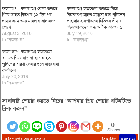
ফলোআপ : কমলগঞ্জে বোমা বানাতে
কমলগঞ্জে হাতবোমা বানাতে গিয়ে
গিয়ে আহত কিশোর ১৯ দিন পর
বিস্ফোরণ আহত মাদ্রাসা ছাত্র পুলিশের
থানায় এনে অন্য মামলায় আদালতে
পাহারায় হাসপাতালে চিকিৎসাধীন ॥
প্রেরণ
জিজ্ঞাসাবাদের জন্য আটক আরও- ১
August 3, 2016
July 19, 2016
In "কমলগঞ্জ"
In "কমলগঞ্জ"
ফলো আপ: কমলগঞ্জে হাতবোমা
বানাতে গিয়ে মাদ্রাসা ছাত্র আহত
পুলিশের ধারণা খেলার ছলে হাতবোমা
বানাচ্ছিল
July 20, 2016
In "কমলগঞ্জ"
সংবাদটি শেয়ার করতে নিচের “আপনার প্রিয় শেয়ার বাটনটিতে
ক্লিক করুন”
0
Shares
এ বিভাগের আরো সংবাদ
বিস্তারিত:
কমলগঞ্জ