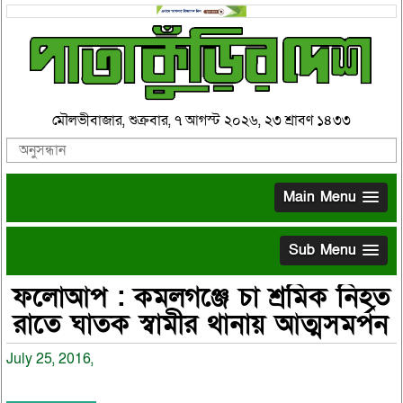
মৌলভীবাজার, শুক্রবার, ৭ আগস্ট ২০২৬, ২৩ শ্রাবণ ১৪৩৩
Main Menu
Sub Menu
ফলোআপ : কমলগঞ্জে চা শ্রমিক নিহত
রাতে ঘাতক স্বামীর থানায় আত্মসমর্পন
July 25, 2016,