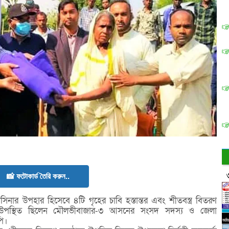
📸 ফটোকার্ড তৈরি করুন..
 হাসিনার উপহার হিসেবে ৪টি গৃহের চাবি হস্তান্তর এবং শীতবস্ত্র বিতরণ
িথি উপস্থিত ছিলেন মৌলভীবাজার-৩ আসনের সংসদ সদস্য ও জেলা
ি।