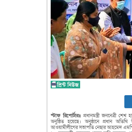
স্টাফ রিপোর্টার॥
প্রধানমন্ত্রী জননেত্রী শেখ
অনুষ্ঠিত হয়েছে। অনুষ্ঠানে প্রধান অত
আওয়ামীলীগের সভাপতি নেছার আহমেদ এমপ