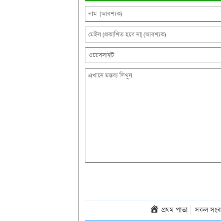
প্রথম পাতা
সকল সংব