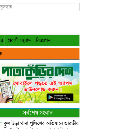
গর
প্রবাসী সংবাদ
বিজ্ঞাপন
ক
সর্বশেষ সংবাদ
কুলাউড়া থানা পুলিশের অভিযানে ভারতীয়