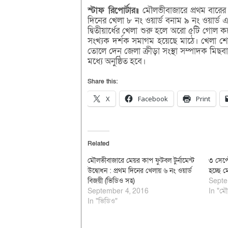
স্টাফ রিপোর্টার॥
মৌলভীবাজারে প্রথম বারের 
দিনের খেলা ৮ নং ওয়ার্ড বনাম ৯ নং ওয়ার্ড এর
দ্বিতীয়ার্ধের খেলা শুরু হলে অরো ৫টি গো
সংখ্যক দর্শক সমাগম হয়েছে মাঠে। খেলা শেষ
তোলে দেন জেলা ক্রীড়া সংস্থা সম্পাদক মিছবা
মধ্যে অনুষ্ঠিত হবে।
Share this:
X
Facebook
Print
Related
মৌলভীবাজারে মেয়র কাপ ফুটবল টুর্নামেন্ট
৩ সেপ্ট
উদ্বোধন : প্রথম দিনের খেলায় ৬ নং ওয়ার্ড
হচ্ছে ম
বিজয়ী (ভিডিও সহ)
Septe
September 4, 2016
In "মৌ
In "ভিডিও"