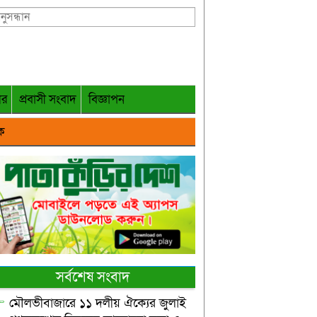
গর
প্রবাসী সংবাদ
বিজ্ঞাপন
ক
সর্বশেষ সংবাদ
মৌলভীবাজারে ১১ দলীয় ঐক্যের জুলাই