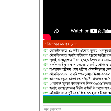
এ বিভাগের আরো সংবাদ
মৌলভীবাজারে ১১ দলীয় ঐক্যের জুলাই গণঅভ্যুত্থ
মৌলভীবাজারে জুলাই শহীদদের স্মরণে জাতীয় ছ
জুলাই গণঅভ্যুত্থান দিবস-২০২৬ উপলক্ষে আলোচনা
মার্শাল আর্ট ক্লাব কাপ-২০২৬: ২ স্বর্ণ, ১ রৌপ্য ও
বাংলাদেশ হরিজন ঐক্য পরিষদ মৌলভীবাজার জেলা শ
মৌলভীবাজারে ‘জুলাই গণঅভ্যুত্থান দিবস-২০২৬’
আদালত চত্বরে আলোচিত স/ন্ত্রা/সী হা/ম/লার আ/সা
৫ আগস্ট ‘জুলাই গণঅভ্যুত্থান দিবস-২০২৬’ উপলক্
জুলাই গণঅভ্যুত্থানের দ্বিতীয় বার্ষিকী উপলক্ষে 
মৌলভীবাজারে দুই বেকারিকে ৬০ হাজার টাকার অর্