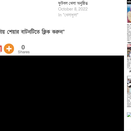
ফুটবল খেলা অনুষ্ঠিত
October 8, 2022
In "খেলাধুলা"
িয় শেয়ার বাটনটিতে ক্লিক করুন”
0
Shares