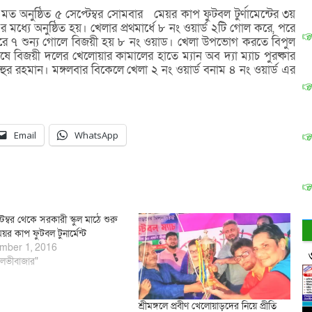
মত অনুষ্ঠিত ৫ সেপ্টেম্বর সোমবার মেয়র কাপ ফুটবল টুর্ণামেন্টের ৩য়
 মধ্যে অনুষ্ঠিত হয়। খেলার প্রথমার্ধে ৮ নং ওয়ার্ড ২টি গোল করে, পরে
ল করে ৭ শুন্য গোলে বিজয়ী হয় ৮ নং ওয়াড। খেলা উপভোগ করতে বিপুল
ে বিজয়ী দলের খেলোয়ার কামালের হাতে ম্যান অব দ্যা ম্যাচ পুরষ্কার
হুর রহমান। মঙ্গলবার বিকেলে খেলা ২ নং ওয়ার্ড বনাম ৪ নং ওয়ার্ড এর
Email
WhatsApp
েম্বর থেকে সরকারী স্কুল মাঠে শুরু
েয়র কাপ ফুটবল টুনার্মেন্ট
mber 1, 2016
লভীবাজার"
শ্রীমঙ্গলে প্রবীণ খেলোয়াড়দের নিয়ে প্রীতি