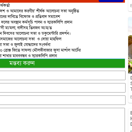
্মকর্তা
দেশ ও আমাদের করণীয়’ শীর্ষক আলোচনা সভা অনুষ্ঠিত
শনের দাবিতে বিক্ষোভ ও প্রতিবাদ সমাবেশ
 দলের অবস্থান কর্মসূচি পালন ও স্মারকলিপি প্রদান
রা/সী মা/মলা, বাদীসহ তিনজন আ/হ/ত
ান দিবসের আলোচনা সভা ও ডকুমেন্টারি প্রদর্শন।
াত্রসমাজের আলোচনা সভা ও দোয়া মাহফিল
 সভা ও জুলাই যোদ্ধাদের সংবর্ধনা
 ১০ ব্রোঞ্জ জিতে সাফল্য মৌলভীবাজার জুসা মার্শাল আর্টের
াখার মানববন্ধন ও স্মারকলিপি প্রদান
মন্তব্য করুন