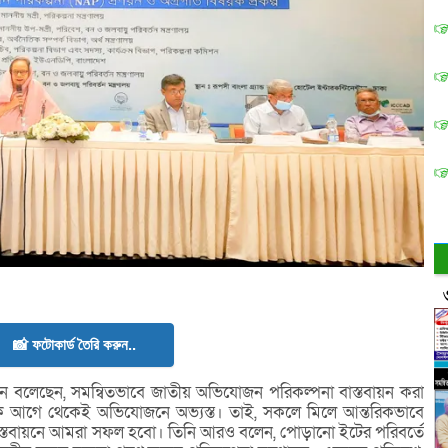
📸 ফটোকার্ড তৈরি করুন..
ন্নান বলেছেন, সমন্বিতভাবে জাতীয় অভিযোজন পরিকল্পনা বাস্তবায়ন করা
ক আগে থেকেই অভিযোজনে অভ্যস্ত। তাই, সকলে মিলে আন্তরিকভাবে
্তবায়নে আমরা সফল হবো। তিনি আরও বলেন, পোড়ানো ইটের পরিবর্তে