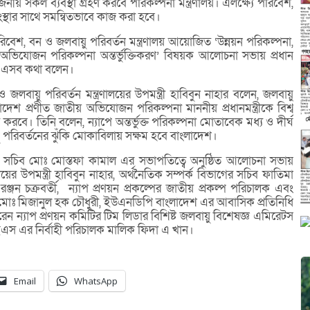
োজনীয় সকল ব্যবস্থা গ্রহণ করবে পরিকল্পনা মন্ত্রণালয়। এলক্ষ্যে পরিবেশ,
সংস্থার সাথে সমন্বিতভাবে কাজ করা হবে।
পরিবেশ, বন ও জলবায়ু পরিবর্তন মন্ত্রণালয় আয়োজিত ‘উন্নয়ন পরিকল্পনা,
তীয় অভিযোজন পরিকল্পনা অন্তর্ভুক্তিকরণ’ বিষয়ক আলোচনা সভায় প্রধান
নান এসব কথা বলেন।
লবায়ু পরিবর্তন মন্ত্রণালয়ের উপমন্ত্রী হাবিবুন নাহার বলেন, জলবায়ু
দেশ প্রণীত জাতীয় অভিযোজন পরিকল্পনা মাননীয় প্রধানমন্ত্রীকে বিশ্ব
রবে। তিনি বলেন, ন্যাপে অন্তর্ভুক্ত পরিকল্পনা মোতাবেক মধ্য ও দীর্ঘ
ু পরিবর্তনের ঝুঁকি মোকাবিলায় সক্ষম হবে বাংলাদেশ।
ের সচিব মোঃ মোস্তফা কামাল এর সভাপতিত্বে অনুষ্ঠিত আলোচনা সভায়
য়ের উপমন্ত্রী হাবিবুন নাহার, অর্থনৈতিক সম্পর্ক বিভাগের সচিব ফাতিমা
্জন চক্রবর্তী, ন্যাপ প্রণয়ন প্রকল্পের জাতীয় প্রকল্প পরিচালক এবং
তন) মোঃ মিজানুল হক চৌধুরী, ইউএনডিপি বাংলাদেশ এর আবাসিক প্রতিনিধি
ন করেন ন্যাপ প্রণয়ন কমিটির টিম লিডার বিশিষ্ট জলবায়ু বিশেষজ্ঞ এমিরেটস
স এর নির্বাহী পরিচালক মালিক ফিদা এ খান।
Email
WhatsApp