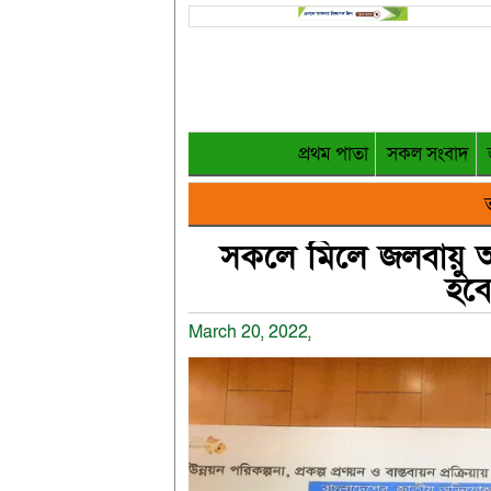
প্রথম পাতা
সকল সংবাদ
ত
সকলে মিলে জলবায়ু অ
হবে
March 20, 2022,