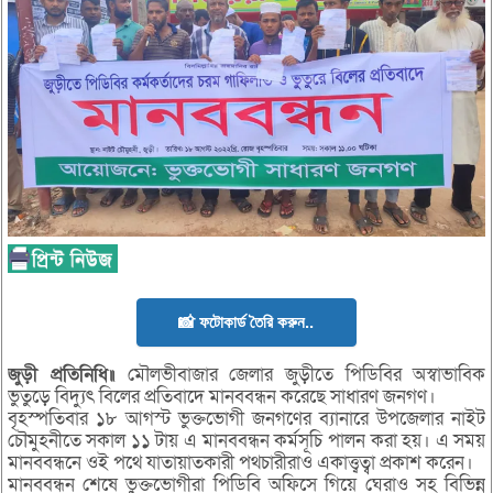
📸 ফটোকার্ড তৈরি করুন..
জুড়ী প্রতিনিধি॥
মৌলভীবাজার জেলার জুড়ীতে পিডিবির অস্বাভাবিক
ভুতুড়ে বিদ্যুৎ বিলের প্রতিবাদে মানববন্ধন করেছে সাধারণ জনগণ।
বৃহস্পতিবার ১৮ আগস্ট ভুক্তভোগী জনগণের ব্যানারে উপজেলার নাইট
চৌমুহনীতে সকাল ১১ টায় এ মানববন্ধন কর্মসূচি পালন করা হয়। এ সময়
মানববন্ধনে ওই পথে যাতায়াতকারী পথচারীরাও একাত্ত্বত্বা প্রকাশ করেন।
মানববন্ধন শেষে ভুক্তভোগীরা পিডিবি অফিসে গিয়ে ঘেরাও সহ বিভিন্ন