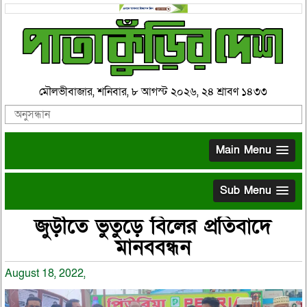
মৌলভীবাজার, শনিবার, ৮ আগস্ট ২০২৬, ২৪ শ্রাবণ ১৪৩৩
Main Menu
Sub Menu
জুড়ীতে ভুতুড়ে বিলের প্রতিবাদে
মানববন্ধন
August 18, 2022,