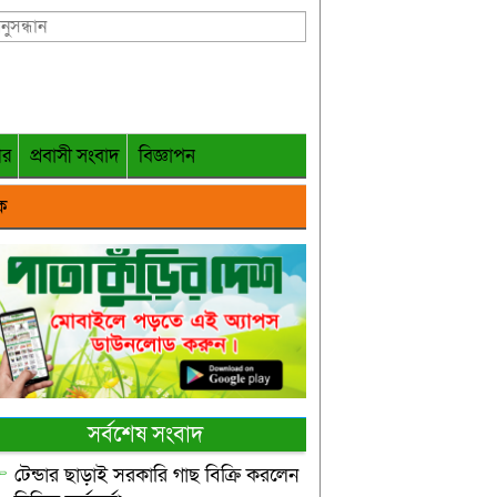
গর
প্রবাসী সংবাদ
বিজ্ঞাপন
ক
সর্বশেষ সংবাদ
টেন্ডার ছাড়াই সরকারি গাছ বিক্রি করলেন