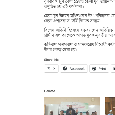
বুধবার ৭ জুন বেলা ১১টায় জেলা যুব উন্নয়ন 
অনুষ্ঠিত হয় এই কর্মশালা।
জেলা যুব উন্নয়ন অধিদপ্তর’র উপ-পরিচালক মোঃ
জেলা প্রশাসক ড. উর্মি বিনতে সালাম।
বিশেষ অতিথি হিসেবে বক্তব্য দেন অতিরিক্ত জ
গ্রামীণ এলাকা থেকে আগত যুবক-যুবতীরা অং
জঙ্গিবাদ-সন্ত্রাসবাদ ও মাদকরোধ বিরোধী কর্
উপর গুরুত্ব দেয়া হয়।
Share this:
X
Facebook
Print
Related