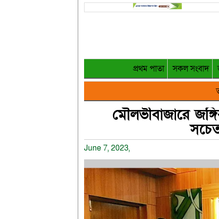
প্রথম পাতা
সকল সংবাদ
ত
মৌলভীবাজারে জঙ্গি
সচেত
June 7, 2023,