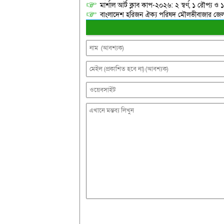
মার্শাল আর্ট ক্লাব কাপ-২০২৬: ২ স্বর্ণ, ১ রৌপ্য ও
বাংলাদেশ হরিজন ঐক্য পরিষদ মৌলভীবাজার জেলা শ