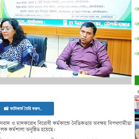
📸 ফটোকার্ড তৈরি করুন..
্রাসবাদ ও মাদকরোধ বিরোধী কর্মকান্ডে নৈতিকতার অবক্ষয় বিপথগামীতা
লক কর্মশালা অনুষ্ঠিত হয়েছে।