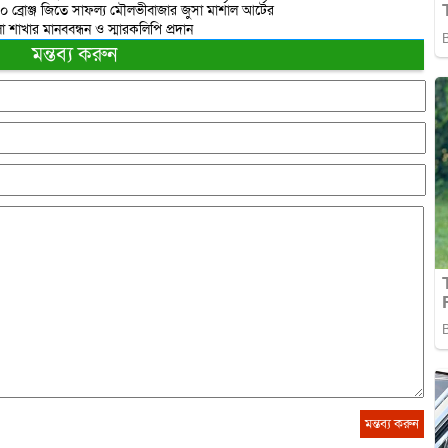
 ১০ ব্রোঞ্জ জিতে সাফল্য মৌলভীবাজার জুসা মার্শাল আর্টের
াখার মানববন্ধন ও স্মারকলিপি প্রদান
মন্তব্য করুন