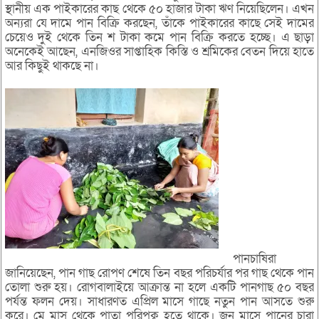
স্থানীয় এক পাইকারের কাছ থেকে ৫০ হাজার টাকা ঋণ নিয়েছিলেন। এখন
অন্যরা যে দামে পান বিক্রি করছেন, তাঁকে পাইকারের কাছে সেই দামের
চেয়েও দুই থেকে তিন শ টাকা কমে পান বিক্রি করতে হচ্ছে। এ ছাড়া
অনেকেই আছেন, এনজিওর সাপ্তাহিক কিস্তি ও শ্রমিকের বেতন দিয়ে হাতে
আর কিছুই থাকছে না।
পানচাষিরা
জানিয়েছেন, পান গাছ রোপণ শেষে তিন বছর পরিচর্যার পর গাছ থেকে পান
তোলা শুরু হয়। রোগবালাইয়ে আক্রান্ত না হলে একটি পানগাছ ৫০ বছর
পর্যন্ত ফলন দেয়। সাধারণত এপ্রিল মাসে গাছে নতুন পান আসতে শুরু
করে। মে মাস থেকে পাতা পরিপক্ব হতে থাকে। জুন মাসে পানের চারা