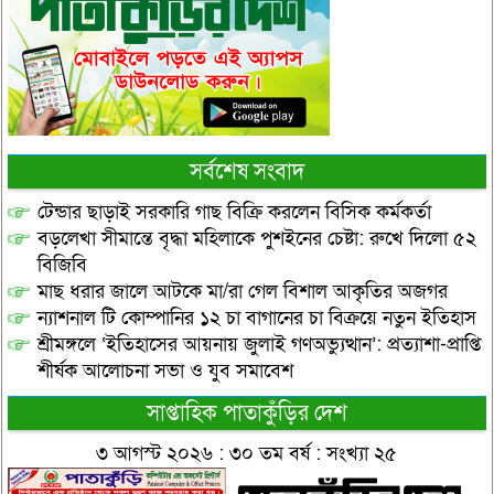
সর্বশেষ সংবাদ
টেন্ডার ছাড়াই সরকারি গাছ বিক্রি করলেন বিসিক কর্মকর্তা
বড়লেখা সীমান্তে বৃদ্ধা মহিলাকে পুশইনের চেষ্টা: রুখে দিলো ৫২
বিজিবি
মাছ ধরার জালে আটকে মা/রা গেল বিশাল আকৃতির অজগর
ন্যাশনাল টি কোম্পানির ১২ চা বাগানের চা বিক্রয়ে নতুন ইতিহাস
শ্রীমঙ্গলে ‘ইতিহাসের আয়নায় জুলাই গণঅভ্যুত্থান’: প্রত্যাশা-প্রাপ্তি
শীর্ষক আলোচনা সভা ও যুব সমাবেশ
সাপ্তাহিক পাতাকুঁড়ির দেশ
৩ আগস্ট ২০২৬ : ৩০ তম বর্ষ : সংখ্যা ২৫