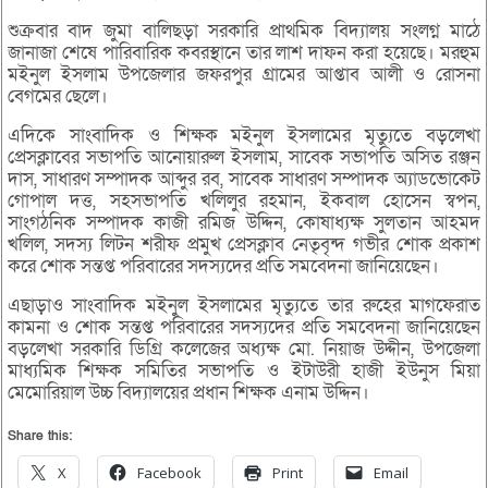
শুক্রবার বাদ জুমা বালিছড়া সরকারি প্রাথমিক বিদ্যালয় সংলগ্ন মাঠে
জানাজা শেষে পারিবারিক কবরস্থানে তার লাশ দাফন করা হয়েছে। মরহুম
মইনুল ইসলাম উপজেলার জফরপুর গ্রামের আপ্তাব আলী ও রোসনা
বেগমের ছেলে।
এদিকে সাংবাদিক ও শিক্ষক মইনুল ইসলামের মৃত্যুতে বড়লেখা
প্রেসক্লাবের সভাপতি আনোয়ারুল ইসলাম, সাবেক সভাপতি অসিত রঞ্জন
দাস, সাধারণ সম্পাদক আব্দুর রব, সাবেক সাধারণ সম্পাদক অ্যাডভোকেট
গোপাল দত্ত, সহসভাপতি খলিলুর রহমান, ইকবাল হোসেন স্বপন,
সাংগঠনিক সম্পাদক কাজী রমিজ উদ্দিন, কোষাধ্যক্ষ সুলতান আহমদ
খলিল, সদস্য লিটন শরীফ প্রমুখ প্রেসক্লাব নেতৃবৃন্দ গভীর শোক প্রকাশ
করে শোক সন্তপ্ত পরিবারের সদস্যদের প্রতি সমবেদনা জানিয়েছেন।
এছাড়াও সাংবাদিক মইনুল ইসলামের মৃত্যুতে তার রুহের মাগফেরাত
কামনা ও শোক সন্তপ্ত পরিবারের সদস্যদের প্রতি সমবেদনা জানিয়েছেন
বড়লেখা সরকারি ডিগ্রি কলেজের অধ্যক্ষ মো. নিয়াজ উদ্দীন, উপজেলা
মাধ্যমিক শিক্ষক সমিতির সভাপতি ও ইটাউরী হাজী ইউনুস মিয়া
মেমোরিয়াল উচ্চ বিদ্যালয়ের প্রধান শিক্ষক এনাম উদ্দিন।
Share this:
X
Facebook
Print
Email