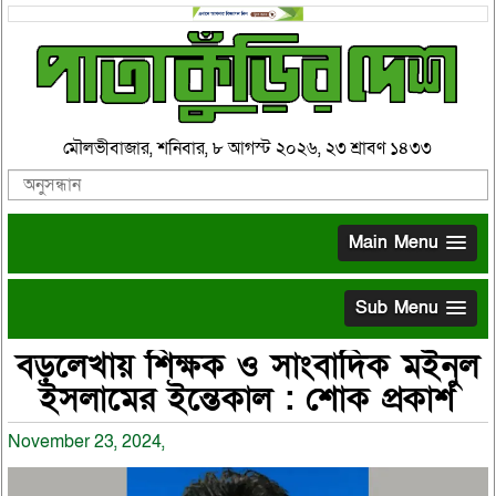
মৌলভীবাজার, শনিবার, ৮ আগস্ট ২০২৬, ২৩ শ্রাবণ ১৪৩৩
Main Menu
Sub Menu
বড়লেখায় শিক্ষক ও সাংবাদিক মইনুল
ইসলামের ইন্তেকাল : শোক প্রকাশ
November 23, 2024,