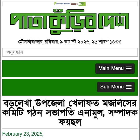
মৌলভীবাজার, রবিবার, ৯ আগস্ট ২০২৬, ২৫ শ্রাবণ ১৪৩৩
Main Menu
Sub Menu
বড়লেখা উপজেলা খেলাফত মজলিসের
কমিটি গঠন সভাপতি এনামুল, সম্পাদক
ফয়ছল
February 23, 2025,