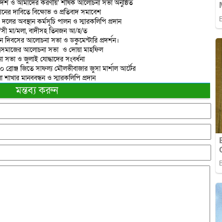
দেশ ও আমাদের করণীয়’ শীর্ষক আলোচনা সভা অনুষ্ঠিত
শনের দাবিতে বিক্ষোভ ও প্রতিবাদ সমাবেশ
 দলের অবস্থান কর্মসূচি পালন ও স্মারকলিপি প্রদান
রা/সী মা/মলা, বাদীসহ তিনজন আ/হ/ত
ান দিবসের আলোচনা সভা ও ডকুমেন্টারি প্রদর্শন।
াত্রসমাজের আলোচনা সভা ও দোয়া মাহফিল
 সভা ও জুলাই যোদ্ধাদের সংবর্ধনা
 ১০ ব্রোঞ্জ জিতে সাফল্য মৌলভীবাজার জুসা মার্শাল আর্টের
াখার মানববন্ধন ও স্মারকলিপি প্রদান
মন্তব্য করুন