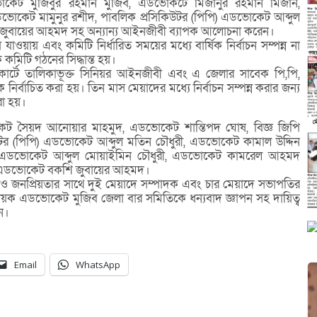
কেট মুজিবুর রহমান মুজিব, এডভোকটে মিজানুর রহমান মিজান,
েট মামুনুর রশীদ, পাবলিক প্রসিকিউটর (পিপি) এডভোকেট আব্দুল
 জুবায়ের আহমদ সহ অন্যান্য আইনজীবী ব্যাপক আলোচনা করেন।
য়ায় এবং কমিটি নির্ধারিত সময়ের মধ্যে বার্ষিক নির্বাচন সম্পন্ন না
মিটি গঠনের সিদ্ধান্ত হয়।
াইকোর্টে তালিকাভূক্ত সিনিয়র আইনজীবী এবং এ জেলার সাবেক পি,পি,
্বাচিত করা হয়। তিন মাস মেয়াদের মধ্যে নির্বাচন সম্পন্ন করার জন্য
রা হয়।
 সৈয়দ আনোয়ার মাহমুদ, এডভোকেট শান্তিপদ ঘোষ, বিজ্ঞ জিপি
টর (পিপি) এডভোকেট আব্দুল মতিন চৌধুরী, এডভোকেট কামাল উদ্দিন
, এডভোকেট আব্দুল মোয়াইমিন চৌধুরী, এডভোকেট কামরেল আহমদ
ি এডভোকেট বকশি জুবায়ের আহমদ।
ও জনপ্রিয়তার সাথে দুই মেয়াদে সম্পাদক এবং চার মেয়াদে সভাপতির
্বায়ক এডভোকেট মুজিব জেলা বার সমিতিকে ধন্যবাদ জ্ঞাপন সহ দায়িত্ব
ন।
Email
WhatsApp