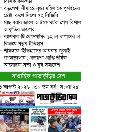
বিসিক কর্মকর্তা
বড়লেখা সীমান্তে বৃদ্ধা মহিলাকে পুশইনের
চেষ্টা: রুখে দিলো ৫২ বিজিবি
মাছ ধরার জালে আটকে মা/রা গেল বিশাল
আকৃতির অজগর
ন্যাশনাল টি কোম্পানির ১২ চা বাগানের চা
বিক্রয়ে নতুন ইতিহাস
শ্রীমঙ্গলে ‘ইতিহাসের আয়নায় জুলাই
গণঅভ্যুত্থান’: প্রত্যাশা-প্রাপ্তি শীর্ষক
আলোচনা সভা ও যুব সমাবেশ
সাপ্তাহিক পাতাকুঁড়ির দেশ
৩ আগস্ট ২০২৬ : ৩০ তম বর্ষ : সংখ্যা ২৫