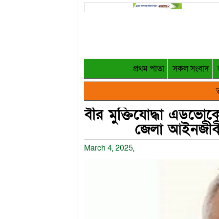
প্রথম পাতা
সকল সংবাদ
ত
বীর মুক্তিযোদ্ধা এডভো
জেলা আইনজীবী
March 4, 2025,