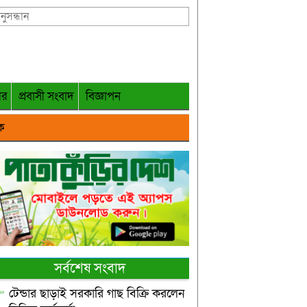
গর
প্রবাসী সংবাদ
বিজ্ঞাপন
ক
সর্বশেষ সংবাদ
টেন্ডার ছাড়াই সরকারি গাছ বিক্রি করলেন