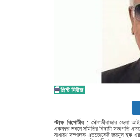
স্টাফ রিপোর্টার :
মৌলভীবাজার জেলা আইনজ
একনম্বর ভবনে সমিতির বিদায়ী সভাপতি এডভোক
সাধারণ সম্পাদক এডভোকেট জয়নুল হক এর 