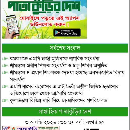
সর্বশেষ সংবাদ
কমলগঞ্জে এমপি হাজী মুজিবকে নাগরিক সংবর্ধনা
শ্রীমঙ্গলে প্রবীণ শিক্ষক সংবর্ধনা ও চক্ষু শিবির অনুষ্ঠিত
শ্রীমঙ্গলে ৪ প্রধান শিক্ষককে দেওয়া হয়েছে অবসরজনিত বিদায়
সংবর্ধনা
এমপি নাসের রহমানের এআই তৈরী অশ্লীল ভিডিও ছড়ানোর
অভিযোগে ঢাকা থেকে আ/সামি গ্রে/প্তা/র
কুলাউড়ায় বিভিন্ন দাবি নিয়ে চা-শ্রমিকদের গণবিক্ষোভ
সাপ্তাহিক পাতাকুঁড়ির দেশ
৩ আগস্ট ২০২৬ : ৩০ তম বর্ষ : সংখ্যা ২৫