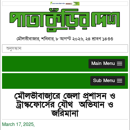
মৌলভীবাজার, শনিবার, ৮ আগস্ট ২০২৬, ২৪ শ্রাবণ ১৪৩৩
Main Menu
Sub Menu
মৌলভীবাজারে জেলা প্রশাসন ও
ট্রাস্কফোর্সের যৌথ অভিযান ও
জরিমানা
March 17, 2025,