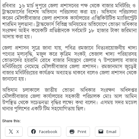
রবিবার ১৬ মার্চ দুপুরে জেলা প্রশাসনের পক্ষ থেকে বাজার মনিটরিং ও
ট্রাস্কফোর্সের বিশেষ অভিযান পরিচালনা করা হয়। অভিযান পরিচালনা
করেন মৌলভীবাজার জেলা প্রশাসক কার্যালয়ের এক্সিকিউটিভ ম্যাজিস্ট্রেট
শারমিন সুলতানা। ট্রাস্কফোর্স বিভিন্ন অনিয়মের অভিযোগে ভোক্তা অধিকার
সংরক্ষণ আইন কয়েকটি প্রতিষ্ঠানকে সর্বমোট ১৮ হাজার টাকা জরিমানা
আদায় করা হয়।
জেলা প্রশাসন সুত্রে জানা যায়, পবিত্র রমজানে নিত্যপ্রয়োজনীয় খাদ্য
পণ্যের মূল্যবৃদ্ধি, মজুদ করে কৃত্রিম সংকট, ভেজাল খাদ্য পরিহারসহ
ভোক্তাদের হয়রানি রোধে বাজার নিয়ন্ত্রণে জেলার ৭ উপজেলায় বাজার
মনিটরিংয়ে নেমেছে মৌলভীবাজার জেলা প্রশাসন। রমজানমাস জুড়েই
বাজার মনিটরিংয়ের কার্যক্রম অব্যাহত থাকবে বলেও জেলা প্রশাসন থেকে
জানানো হয়।
অভিযান চলাকালে জাতীয় ভোক্তা অধিকার সংরক্ষণ অধিদপ্তর
মৌলভীবাজার জেলা কার্যালয়ের সহকারী পরিচালক মোঃ আল আমিন
উপস্থিত থেকে সচেতনতা বৃদ্ধির লক্ষ্যে কথা বলেন। এসময় সদর মডেল
থানার পুলিশের একটি টিম সহযোগিতায় ছিল।
Share this:
X
Facebook
Print
Email