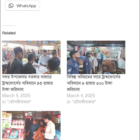
WhatsApp
Related
সদর উপজেলার সরকার বাজারে
বিভিন্ন অনিয়মের দায়ে ট্রাস্কফোর্সের
ট্রাস্কফোর্সের অভিযানে ৪৩ হাজার
অভিযানে ৯ হাজার ৫০০ টাকা
টাকা জরিমানা
জরিমানা
March 5, 2025
March 4, 2025
In "মৌলভীবাজার"
In "মৌলভীবাজার"