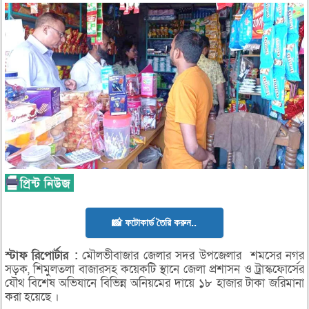
📸 ফটোকার্ড তৈরি করুন..
স্টাফ
রিপোর্টার
:
মৌলভীবাজার জেলার সদর উপজেলার শমসের নগর
সড়ক, শিমুলতলা বাজারসহ কয়েকটি স্থানে জেলা প্রশাসন ও ট্রাস্কফোর্সের
যৌথ বিশেষ অভিযানে বিভিন্ন অনিয়মের দায়ে ১৮ হাজার টাকা জরিমানা
করা হয়েছে ।