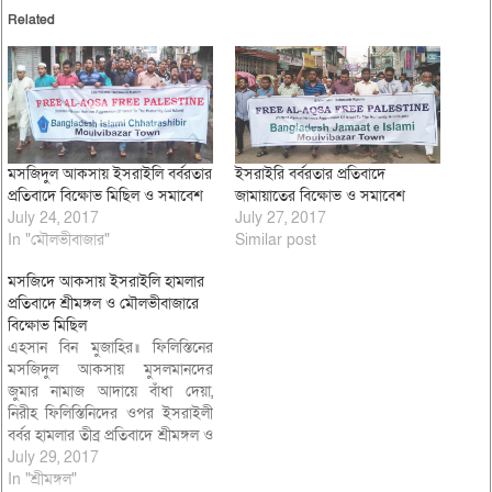
Related
মসজিদুল আকসায় ইসরাইলি বর্বরতার
ইসরাইরি বর্বরতার প্রতিবাদে
প্রতিবাদে বিক্ষোভ মিছিল ও সমাবেশ
জামায়াতের বিক্ষোভ ও সমাবেশ
July 24, 2017
July 27, 2017
In "মৌলভীবাজার"
Similar post
মসজিদে আকসায় ইসরাইলি হামলার
প্রতিবাদে শ্রীমঙ্গল ও মৌলভীবাজারে
বিক্ষোভ মিছিল
এহসান বিন মুজাহির॥ ফিলিস্তিনের
মসজিদুল আকসায় মুসলমানদের
জুমার নামাজ আদায়ে বাঁধা দেয়া,
নিরীহ ফিলিস্তিনিদের ওপর ইসরাইলী
বর্বর হামলার তীব্র প্রতিবাদে শ্রীমঙ্গল ও
মৌলভীবাজারে বিক্ষোভ মিছিল ও
July 29, 2017
প্রতিবাদ সমাবেশ করেছে খেলাফত
In "শ্রীমঙ্গল"