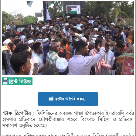
📸 ফটোকার্ড তৈরি করুন..
স্টাফ
রিপোর্টার :
ফিলিস্তিনের অবরুদ্ধ গাজা উপত্যকায় ইসরায়েলি বর্বর
হামলার প্রতিবাদে মৌলভীবাজার শহরে বিক্ষোভ মিছিল ও প্রতিবাদ
সমাবেশ অনুষ্ঠিত হয়েছে।