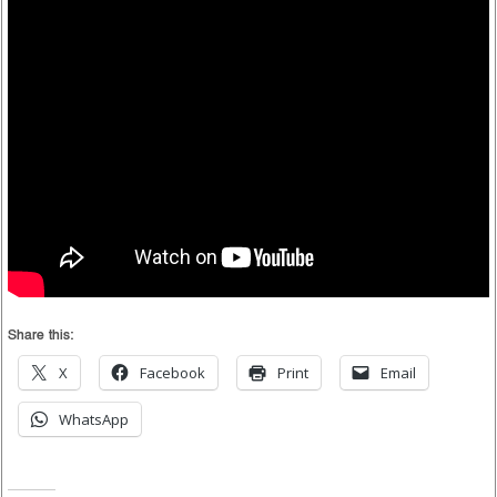
Share this:
X
Facebook
Print
Email
WhatsApp