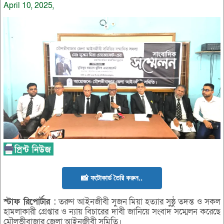
April 10, 2025,
📸 ফটোকার্ড তৈরি করুন..
স্টাফ
রিপোর্টার :
তরুণ আইনজীবী সুজন মিয়া হত্যার সুষ্ঠু তদন্ত ও সকল
হামলাকারী গ্রেপ্তার ও ন্যায় বিচারের দাবী জানিয়ে সংবাদ সম্মেলন করেছে
মৌলভীবাজার জেলা আইনজীবী সমিতি।