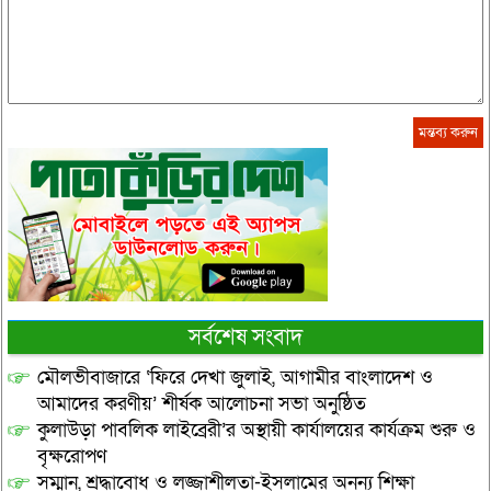
সর্বশেষ সংবাদ
মৌলভীবাজারে ‘ফিরে দেখা জুলাই, আগামীর বাংলাদেশ ও
আমাদের করণীয়’ শীর্ষক আলোচনা সভা অনুষ্ঠিত
কুলাউড়া পাবলিক লাইব্রেরী’র অস্থায়ী কার্যালয়ের কার্যক্রম শুরু ও
বৃক্ষরোপণ
সম্মান, শ্রদ্ধাবোধ ও লজ্জাশীলতা-ইসলামের অনন্য শিক্ষা