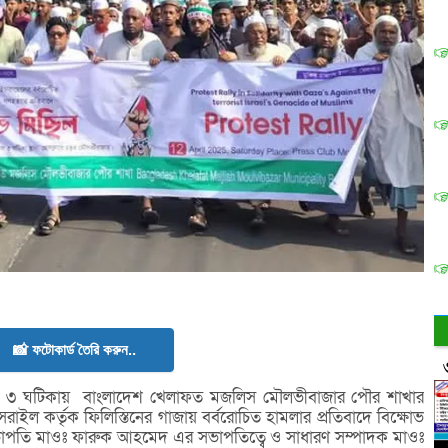
📸 ফটোকার্ড তৈরি করুন..
াল ৩ ঘটিকায় বাংলাদেশ খেলাফত মজলিস মৌলভীবাজার পৌর শাখার
সরাইল কর্তৃক ফিলিস্তিনের গাজায় বর্বরোচিত হামলার প্রতিবাদে বিক্ষোভ
 সভাপতি মাওঃ ফারুক আহমেদ এর সভাপতিত্বে ও সাধারণ সম্পাদক মাওঃ