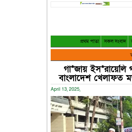
প্রথম পাতা
সকল সংবাদ
ত
গা*জায় ইস*রায়েলি গ
বাংলাদেশ খেলাফত মজ
April 13, 2025,