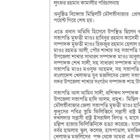
লুৎফর রহমান কামালীর পরিচালনায়
অনুষ্ঠিত বিক্ষোভ মিছিলটি মৌলভীবাজার প্রেসক
পয়েন্ট গিয়ে শেষ হয়।
এতে প্রধান অতিথি হিসেবে উপস্থিত ছিলেন
সভাপতি মুফতী মাওঃ হাবিবুর রহমান কাসেমী
সম্পাদক মুফতী মাওঃ হিফজুর রহমান হেলাল র
মাওঃ রহমত আলী, পৌর শাখার সহ সভাপতি মাও
উপজেলা শাখার সাধারণ সম্পাদক মাওঃ আবু
সম্পাদক শেখ সাদী, সহ সাধারণ সম্পাদক মাও
সভাপতি মাওঃ মওসুফ আহমদ, সহ সভাপতি ম
বাংলাদেশ খেলাফত যুব মজলিসের জেলা সভাপ
সদর উপজেলা শাখার সংগঠন সম্পাদক শাহ উস
সভাপতি আল আমিন সাদী, প্রশিক্ষণ সম্পাদক 
উপজেলা সভাপতি হাদি আলম, প্রমুখ। মিছিল প
মৌলভীবাজার জেলা সভাপতি মুফতী মাওঃ হাবি
কুদুসের পবিত্র ভুমি ফিলিস্তিনে সন্ত্রাসী রা
দখলদার সন্ত্রাসী রাষ্ট্র ইসরাঈল বিগত ৭ ম
চল্লিশ হাজার ফিলিস্তিনিকে হত্যা করেছে। যা
বর্বর হামলায় স্কুল, কলেজ, হাসপাতাল, মসজি
খেলাফত মজলিসের পক্ষ থেকে আমরা এই গণহত্যার