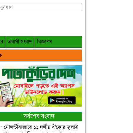
গর
প্রবাসী সংবাদ
বিজ্ঞাপন
ক
সর্বশেষ সংবাদ
মৌলভীবাজারে ১১ দলীয় ঐক্যের জুলাই