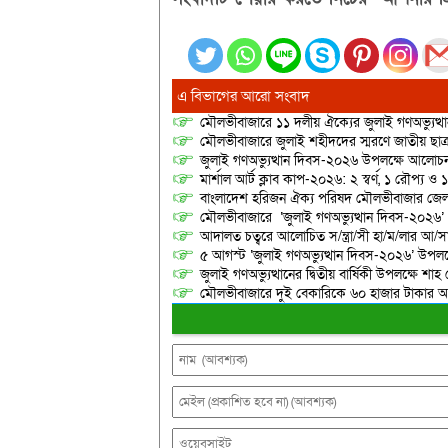
এ বিভাগের আরো সংবাদ
মৌলভীবাজারে ১১ দলীয় ঐক্যের জুলাই গণঅভ্যুত্থ
মৌলভীবাজারে জুলাই শহীদদের স্মরণে জাতীয় ছ
জুলাই গণঅভ্যুত্থান দিবস-২০২৬ উপলক্ষে আলোচনা
মার্শাল আর্ট ক্লাব কাপ-২০২৬: ২ স্বর্ণ, ১ রৌপ্য ও
বাংলাদেশ হরিজন ঐক্য পরিষদ মৌলভীবাজার জেলা শ
মৌলভীবাজারে ‘জুলাই গণঅভ্যুত্থান দিবস-২০২৬’
আদালত চত্বরে আলোচিত স/ন্ত্রা/সী হা/ম/লার আ/সা
৫ আগস্ট ‘জুলাই গণঅভ্যুত্থান দিবস-২০২৬’ উপলক্
জুলাই গণঅভ্যুত্থানের দ্বিতীয় বার্ষিকী উপলক্ষে 
মৌলভীবাজারে দুই বেকারিকে ৬০ হাজার টাকার অর্