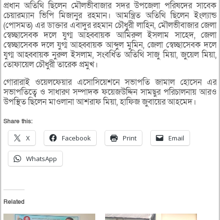
প্রধান অতিথি ছিলেন মৌলভীবাজার সদর উপজেলা পরিষদের সাবেক
চেয়ারম্যান ভিপি মিজানুর রহমান। আমন্ত্রিত অতিথি ছিলেন ইংল্যান্ড
(পোসমত) এর ডাক্তার এবাদুর রহমান চৌধুরী লাহিন, মৌলভীবাজার জেলা
স্বেচ্ছাসেবক দলে যুগ্ম আহ্ববায়ক আমিরুল ইসলাম সাহেদ, জেলা
স্বেচ্ছাসেবক দলে যুগ্ম আহ্ববায়ক আব্দুল মুমিন, জেলা স্বেচ্ছাসেবক দলে
যুগ্ম আহ্ববায়ক নুরুল ইসলাম, সংবর্ধিত অতিথি সাজু মিয়া, জুয়েল মিয়া,
তোফায়েল চৌধুরী তারেক প্রমুখ।
গোরারাই ওয়েলফেয়ার এসোসিয়েশনে সভাপতি জামাল হোসেন এর
সভাপতিত্বে ও সাধারণ সম্পাদক ফয়েজউদ্দিন সামছুর পরিচালনায় আরও
উপস্থিত ছিলেন মাওলানা আশরাফ মিয়া, হাফিজ জুবায়ের আহমেদ।
Share this:
X
Facebook
Print
Email
WhatsApp
Related