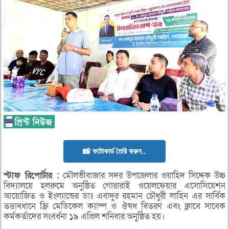
📸 ফটোকার্ড তৈরি করুন..
স্টাফ
রিপোর্টার :
মৌলভীবাজার সদর উপজেলার ওয়াহিদ সিদ্দেক উচ্চ
বিদ্যালয়ে হলরুমে অনুষ্ঠিত গোরারাই ওয়েলফেয়ার এসোসিয়েশন
আয়োজিত ও ইংল্যান্ডের ডাঃ এবাদুর রহমান চৌধুরী লাহিন এর সার্বিক
তত্তাবধানে ফ্রি মেডিকেল ক্যাম্প ও ঔষধ বিতরণ এবং ক্লাবে সাবেক
কর্মকর্তাদের সংবর্ধনা ১৯ এপ্রিল শনিবার অনুষ্ঠিত হয়।