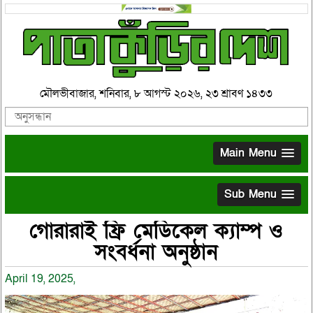
মৌলভীবাজার, শনিবার, ৮ আগস্ট ২০২৬, ২৩ শ্রাবণ ১৪৩৩
Main Menu
Sub Menu
গোরারাই ফ্রি মেডিকেল ক্যাম্প ও
সংবর্ধনা অনুষ্ঠান
April 19, 2025,