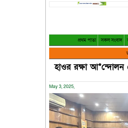
প্রথম পাতা
সকল সংবাদ
ত
হাওর রক্ষা আ*ন্দোল
May 3, 2025,