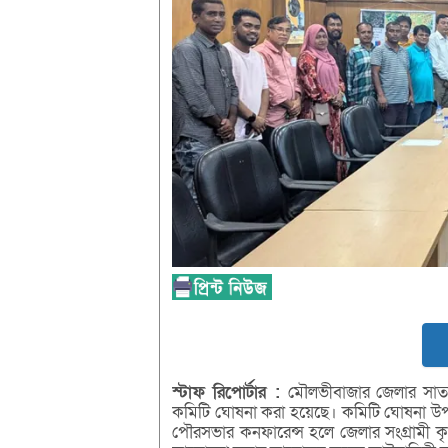
স্টাফ
রিপোর্টার :
মৌলভীবাজার জেলার সাতট
কমিটি ঘোষনা করা হয়েছে। কমিটি ঘোষনা উপ
পৌরসভার কনফারেন্স হলে জেলার সংগ্রামী ক