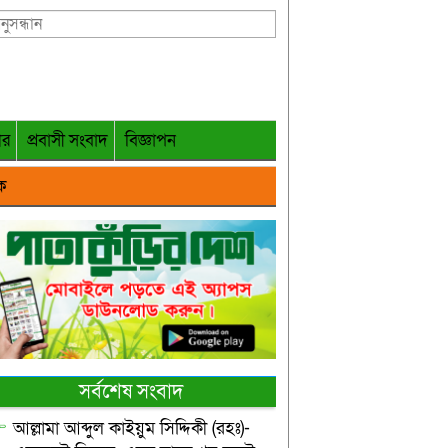
গর
প্রবাসী সংবাদ
বিজ্ঞাপন
ক
সর্বশেষ সংবাদ
আল্লামা আব্দুল কাইয়ুম সিদ্দিকী (রহঃ)-