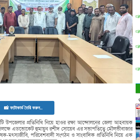
📸 ফটোকার্ড তৈরি করুন..
ি উপজেলার প্রতিনিধি নিয়ে হাওর রক্ষা আন্দোলনের জেলা আহবায়ক
লক্ষে এডভোকেট হুমায়ুন রশীদ সোয়েব এর সভাপতিত্বে মৌলভীবাজার
ৃষক-মৎস্যজীবি, পরিবেশবাদী সংগঠন ও সাংবাদিক প্রতিনিধি নিয়ে এক