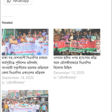
WhatsApp
Related
ঢাকা সহ দেশব্যাপী বিএনপির চলমান
ওসমান হাদির ওপর হা/ম/লার প্রতি/
কর্মসূচীতে পুলিশের গুলিবর্ষন,
বাদে মৌলভীবাজারে বিএনপির
আওয়ামী সন্ত্রাসীদের হামলার প্রতিবাদে
বিক্ষোভ মিছিল
জেলা বিএনপির একাংশের প্রতিবাদ
December 13, 2025
September 18, 2022
In "মৌলভীবাজার"
In "মৌলভীবাজার"