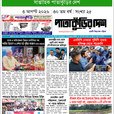
সাপ্তাহিক পাতাকুঁড়ির দেশ
৩ আগস্ট ২০২৬ : ৩০ তম বর্ষ : সংখ্যা ২৫