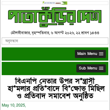
মৌলভীবাজার, বৃহস্পতিবার, ৬ আগস্ট ২০২৬, ২২ শ্রাবণ ১৪৩৩
Main Menu
Sub Menu
বিএনপি নেতার উপর স*ন্ত্রাসী
হা*মলার প্রতি*বাদে বি*ক্ষোভ মিছিল
ও প্রতিবাদ সমাবেশ অনুষ্ঠিত
May 10, 2025,