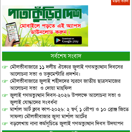
সর্বশেষ সংবাদ
মৌলভীবাজারে ১১ দলীয় ঐক্যের জুলাই গণঅভ্যুত্থান দিবসের
আলোচনা সভা ও ডকুমেন্টারি প্রদর্শন।
মৌলভীবাজারে জুলাই শহীদদের স্মরণে জাতীয় ছাত্রসমাজের
আলোচনা সভা ও দোয়া মাহফিল
জুলাই গণঅভ্যুত্থান দিবস-২০২৬ উপলক্ষে আলোচনা সভা ও
জুলাই যোদ্ধাদের সংবর্ধনা
মার্শাল আর্ট ক্লাব কাপ-২০২৬: ২ স্বর্ণ, ১ রৌপ্য ও ১০ ব্রোঞ্জ জিতে
সাফল্য মৌলভীবাজার জুসা মার্শাল আর্টের
বড়লেখায় নানা কর্মসূচিতে জুলাই গণঅভ্যুত্থান দিবস উদযাপন