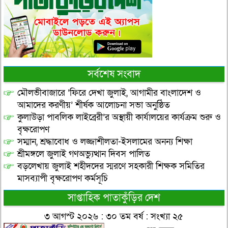
সর্বশেষ সংবাদ
মৌলভীবাজারে ‘ফিরে দেখা জুলাই, আগামীর বাংলাদেশ ও
আমাদের করণীয়’ শীর্ষক আলোচনা সভা অনুষ্ঠিত
কুলাউড়া পাবলিক লাইব্রেরী’র অস্থায়ী কার্যালয়ের কার্যক্রম শুরু ও
বৃক্ষরোপণ
সম্মান, শ্রদ্ধাবোধ ও লজ্জাশীলতা-ইসলামের অনন্য শিক্ষা
শ্রীমঙ্গলে জুলাই গণঅভ্যুত্থান দিবস পালিত
বড়লেখায় জুলাই শহীদদের স্মরণে সহকারী শিক্ষক সমিতির
মাসব্যাপী বৃক্ষরোপণ কর্মসূচি
সাপ্তাহিক পাতাকুঁড়ির দেশ
৩ আগস্ট ২০২৬ : ৩০ তম বর্ষ : সংখ্যা ২৫