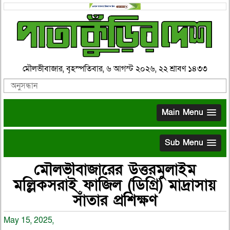
মৌলভীবাজার, বৃহস্পতিবার, ৬ আগস্ট ২০২৬, ২২ শ্রাবণ ১৪৩৩
Main Menu
Sub Menu
মৌলভীবাজারের উত্তরমুলাইম
মল্লিকসরাই ফাজিল (ডিগ্রি) মাদ্রাসায়
সাঁতার প্রশিক্ষণ
May 15, 2025,