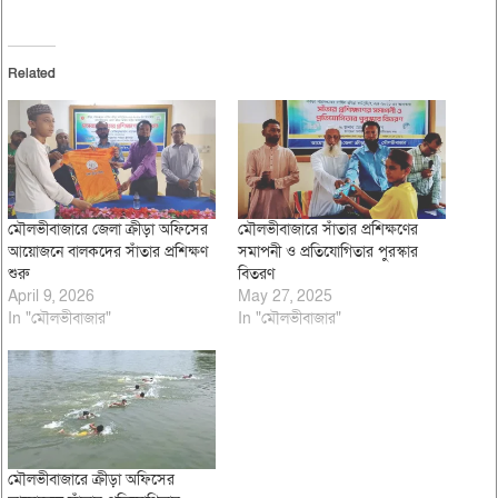
Related
মৌলভীবাজারে জেলা ক্রীড়া অফিসের
মৌলভীবাজারে সাঁতার প্রশিক্ষণের
আয়োজনে বালকদের সাঁতার প্রশিক্ষণ
সমাপনী ও প্রতিযোগিতার পুরস্কার
শুরু
বিতরণ
April 9, 2026
May 27, 2025
In "মৌলভীবাজার"
In "মৌলভীবাজার"
মৌলভীবাজারে ক্রীড়া অফিসের