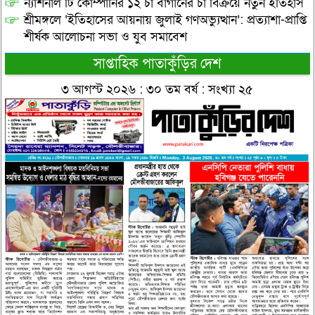
ন্যাশনাল টি কোম্পানির ১২ চা বাগানের চা বিক্রয়ে নতুন ইতিহাস
শ্রীমঙ্গলে ‘ইতিহাসের আয়নায় জুলাই গণঅভ্যুত্থান’: প্রত্যাশা-প্রাপ্তি
শীর্ষক আলোচনা সভা ও যুব সমাবেশ
সাপ্তাহিক পাতাকুঁড়ির দেশ
৩ আগস্ট ২০২৬ : ৩০ তম বর্ষ : সংখ্যা ২৫