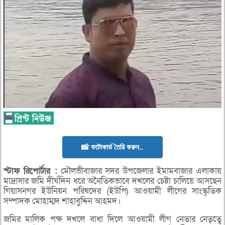
📸 ফটোকার্ড তৈরি করুন..
স্টাফ
রিপোর্টার
:
মৌলভীবাজার সদর উপজেলার ইমামবাজার এলাকায়
মাদ্রাসার জমি দীর্ঘদিন ধরে অনৈতিকভাবে দখলের চেষ্টা চালিয়ে আসছেন
গিয়াসনগর ইউনিয়ন পরিষদের (ইউপি) আওয়ামী লীগের সাংস্কৃতিক
সম্পাদক মোহাম্মদ শাহাবুদ্দিন আহমদ।
জমির মালিক পক্ষ দখলে বাধা দিলে আওয়ামী লীগ নেতার নেতৃত্বে