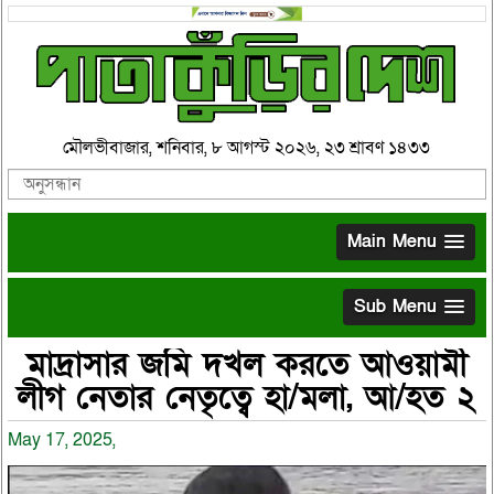
মৌলভীবাজার, শনিবার, ৮ আগস্ট ২০২৬, ২৩ শ্রাবণ ১৪৩৩
Main Menu
Sub Menu
মাদ্রাসার জমি দখল করতে আওয়ামী
লীগ নেতার নেতৃত্বে হা/মলা, আ/হত ২
May 17, 2025,