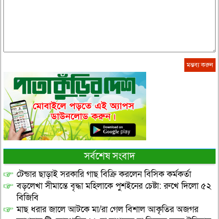
সর্বশেষ সংবাদ
টেন্ডার ছাড়াই সরকারি গাছ বিক্রি করলেন বিসিক কর্মকর্তা
বড়লেখা সীমান্তে বৃদ্ধা মহিলাকে পুশইনের চেষ্টা: রুখে দিলো ৫২
বিজিবি
মাছ ধরার জালে আটকে মা/রা গেল বিশাল আকৃতির অজগর