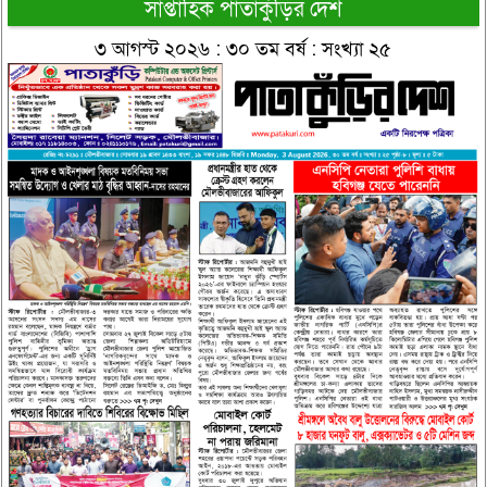
সাপ্তাহিক পাতাকুঁড়ির দেশ
৩ আগস্ট ২০২৬ : ৩০ তম বর্ষ : সংখ্যা ২৫