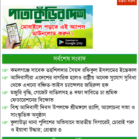
সর্বশেষ সংবাদ
কমলগঞ্জে সাবেক তহশিলদার সৈয়দ রফিকুল ইসলামের ইন্তেকাল
আদিবাসীরা এদেশের নাগরিক হলেও রাষ্ট্রীয় অনেক সুযোগ সুবিধা
থেকে এখনো বঞ্চিত-ভাইস চ্যান্সেলর জহিরুল হক
মজুরি বৃদ্ধি, গেজেট বাতিলসহ ৪ দফা দাবিতে চা শ্রমিক
ফেডারেশনের বিক্ষোভ
বিশ্ব আদিবাসী দিবস উপলক্ষে শ্রীমঙ্গলে র‌্যালি, আলোচনা সভা ও
সাংস্কৃতিক অনুষ্ঠান
কুলাউড়া থানা পুলিশের অভিযানে ভারতীয় সিগারেট, চোরাই গরু
ও ইয়াবা উদ্ধার; গ্রেপ্তার ৩