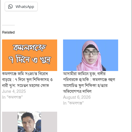
WhatsApp
Related
কমলগঞ্জে জমি সংক্রা/ন্ত বিরোধ
আসামীরা জামিনে মুক্ত, বাদীর
বাড়ছে : ৭ দিনে স্কুল শিক্ষিকাসহ ৩
পরিবারকে হু/মকি : কমলগঞ্জে বহুল
নারী খু/ন: সচেতন মহলের ক্ষোভ
আলোচিত স্কুল শিক্ষিকা হ/ত্যার
June 4, 2025
অভিযোগপত্র দাখিল
In "কমলগঞ্জ"
August 6, 2026
In "কমলগঞ্জ"