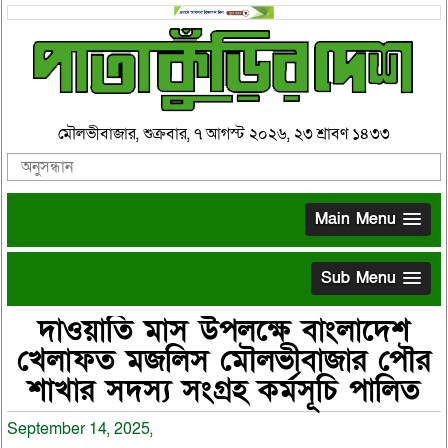
মৌলভীবাজার, শুক্রবার, ৭ আগস্ট ২০২৬, ২৩ শ্রাবণ ১৪৩৩
Main Menu
Sub Menu
দাওয়াতি মাস উপলক্ষে বাংলাদেশ
খেলাফত মজলিস মৌলভীবাজার পৌর
শাখার সদস্য সংগ্রহ কর্মসূচি পালিত
September 14, 2025,