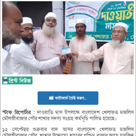
📸 ফটোকার্ড তৈরি করুন..
স্টাফ
রিপোর্টার :
দাওয়াতি মাস উপলক্ষে বাংলাদেশ খেলাফত মজলিস
মৌলভীবাজার পৌর শাখার সদস্য সংগ্রহ কর্মসূচি পালিত হয়েছে।
১২ সেপ্টেম্বর শুক্রবার বাদ আসর বাংলাদেশ খেলাফত মজলিস
মৌলভীবাজার পৌর শাখার উদ্দোগ্যে শহরের পশ্চিম বাজার জামে মসজিদ