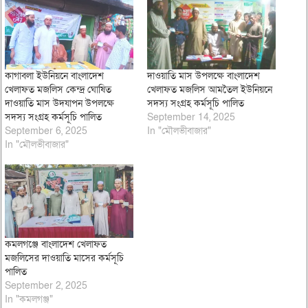
কাগাবলা ইউনিয়নে বাংলাদেশ
দাওয়াতি মাস উপলক্ষে বাংলাদেশ
খেলাফত মজলিস কেন্দ্র ঘোষিত
খেলাফত মজলিস আমতৈল ইউনিয়নে
দাওয়াতি মাস উদযাপন উপলক্ষে
সদস্য সংগ্রহ কর্মসূচি পালিত
সদস্য সংগ্রহ কর্মসূচি পালিত
September 14, 2025
September 6, 2025
In "মৌলভীবাজার"
In "মৌলভীবাজার"
কমলগঞ্জে বাংলাদেশ খেলাফত
মজলিসের দাওয়াতি মাসের কর্মসূচি
পালিত
September 2, 2025
In "কমলগঞ্জ"