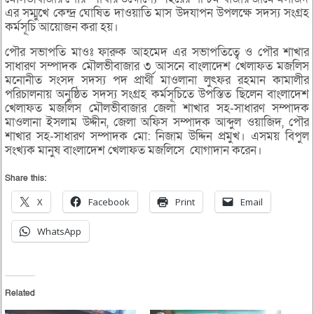
এর সম্মুখে কেন্দ্র ঘোষিত দাওয়াতি মাস উদযাপন উপলক্ষে সদস্য সংগ্রহ
কর্মসূচি আয়োজন করা হয়।
পৌর সভাপতি মাওঃ ফারুক আহমেদ এর সভাপতিত্বে ও পৌর শাখার
সাধারণ সম্পাদক মৌলভীবাজার ৩ আসনে বাংলাদেশ খেলাফত মজলিস
মনোনীত সংসদ সদস্য পদ প্রার্থী মাওলানা লুৎফর রহমান কামালীর
পরিচালনায় অনুষ্ঠিত সদস্য সংগ্রহ কর্মসূচিতে উপস্তিত ছিলেন বাংলাদেশ
খেলাফত মজলিস মৌলভীবাজার জেলা শাখার সহ-সাধারণ সম্পাদক
মাওলানা ইসলাম উদ্দীন, জেলা অফিস সম্পাদক আব্দুল ওয়াজিদ, পৌর
শাখার সহ-সাধারণ সম্পাদক মো: নিজাম উদ্দিন প্রমুখ। এসময় বিপুল
সংখ্যক মানুষ বাংলাদেশ খেলাফত মজলিসে যোগাদান করেন।
Share this:
X
Facebook
Print
Email
WhatsApp
Related