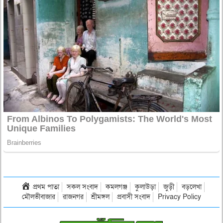
প্রথম পাতা
সকল সংবাদ
কমলগঞ্জ
কুলাউড়া
জুড়ী
বড়লেখা
মৌলভীবাজার
রাজনগর
শ্রীমঙ্গল
প্রবাসী সংবাদ
Privacy Policy