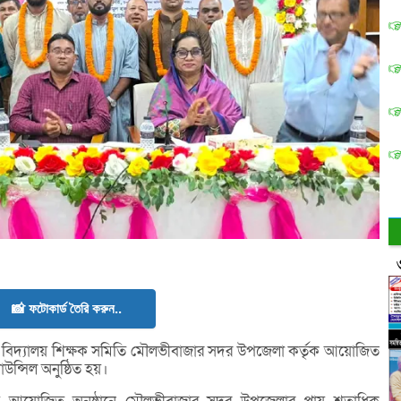
📸 ফটোকার্ড তৈরি করুন..
ক বিদ্যালয় শিক্ষক সমিতি মৌলভীবাজার সদর উপজেলা কর্তৃক আয়োজিত
কাউন্সিল অনুষ্ঠিত হয়।