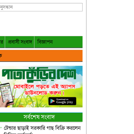
গর
প্রবাসী সংবাদ
বিজ্ঞাপন
ক
সর্বশেষ সংবাদ
টেন্ডার ছাড়াই সরকারি গাছ বিক্রি করলেন