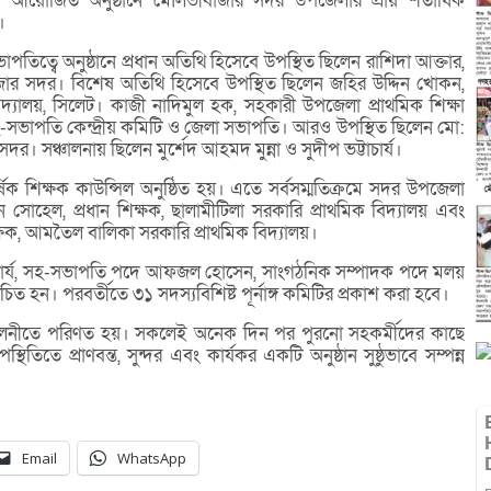
ষে আয়োজিত অনুষ্ঠানে মৌলভীবাজার সদর উপজেলার প্রায় শতাধিক
।
ত্বে অনুষ্ঠানে প্রধান অতিথি হিসেবে উপস্থিত ছিলেন রাশিদা আক্তার,
জার সদর। বিশেষ অতিথি হিসেবে উপস্থিত ছিলেন জহির উদ্দিন খোকন,
্ববিদ্যালয়, সিলেট। কাজী নাদিমুল হক, সহকারী উপজেলা প্রাথমিক শিক্ষা
 সহ-সভাপতি কেন্দ্রীয় কমিটি ও জেলা সভাপতি। আরও উপস্থিত ছিলেন মো:
। সঞ্চালনায় ছিলেন মুর্শেদ আহমদ মুন্না ও সুদীপ ভট্টাচার্য।
-বার্ষিক শিক্ষক কাউন্সিল অনুষ্ঠিত হয়। এতে সর্বসম্মতিক্রমে সদর উপজেলা
সোহেল, প্রধান শিক্ষক, ছালামীটিলা সরকারি প্রাথমিক বিদ্যালয় এবং
্ষক, আমতৈল বালিকা সরকারি প্রাথমিক বিদ্যালয়।
াচার্য, সহ-সভাপতি পদে আফজল হোসেন, সাংগঠনিক সম্পাদক পদে মলয়
চিত হন। পরবর্তীতে ৩১ সদস্যবিশিষ্ট পূর্নাঙ্গ কমিটির প্রকাশ করা হবে।
নর্মিলনীতে পরিণত হয়। সকলেই অনেক দিন পর পুরনো সহকর্মীদের কাছে
িতে প্রাণবন্ত, সুন্দর এবং কার্যকর একটি অনুষ্ঠান সুষ্ঠুভাবে সম্পন্ন
Email
WhatsApp