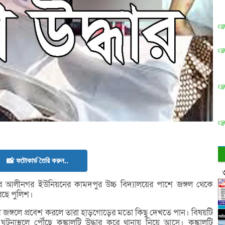
📸 ফটোকার্ড তৈরি করুন..
আলীনগর ইউনিয়নের কামদপুর উচ্চ বিদ্যালয়ের পাশে জঙ্গল থেকে
রেছে পুলিশ।
সী জঙ্গলে প্রবেশ করলে তারা হাড়গোড়ের মতো কিছু দেখতে পান। বিষয়টি
টনাস্থলে পৌঁছে কঙ্কালটি উদ্ধার করে থানায় নিয়ে আসে। কঙ্কালটি