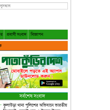
গর
প্রবাসী সংবাদ
বিজ্ঞাপন
ক
সর্বশেষ সংবাদ
কুলাউড়া থানা পুলিশের অভিযানে ভারতীয়