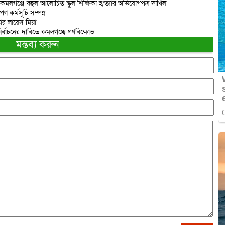
 কমলগঞ্জে বহুল আলোচিত স্কুল শিক্ষিকা হ/ত্যার অভিযোগপত্র দাখিল
ণ কর্মসূচি সম্পন্ন
তার লায়েস মিয়া
ির্বাচনের দাবিতে কমলগঞ্জে গণবিক্ষোভ
মন্তব্য করুন