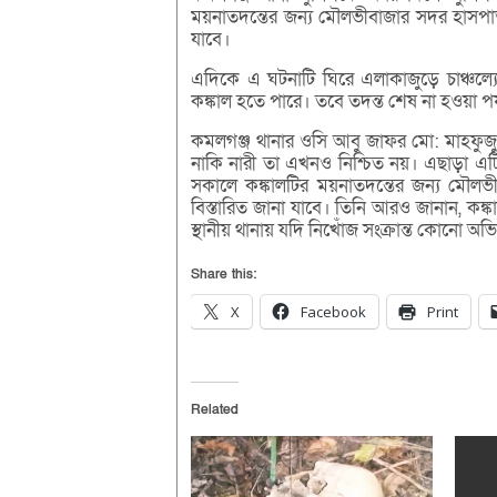
ময়নাতদন্তের জন্য মৌলভীবাজার সদর হাসপাতা
যাবে।
এদিকে এ ঘটনাটি ঘিরে এলাকাজুড়ে চাঞ্চল্যে
কঙ্কাল হতে পারে। তবে তদন্ত শেষ না হওয়া পর্য
কমলগঞ্জ থানার ওসি আবু জাফর মো: মাহফুজুল 
নাকি নারী তা এখনও নিশ্চিত নয়। এছাড়া এটি 
সকালে কঙ্কালটির ময়নাতদন্তের জন্য মৌলভ
বিস্তারিত জানা যাবে। তিনি আরও জানান, কঙ্
স্থানীয় থানায় যদি নিখোঁজ সংক্রান্ত কোনো
Share this:
X
Facebook
Print
Related