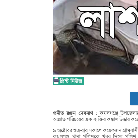
প্রনীত
রঞ্জন
দেবনাথ :
কমলগঞ্জে উপজেলার 
অজ্ঞাত পরিচয়ের এক ব্যক্তির কঙ্কাল উদ্ধার ক
৯ অক্টোবর শুক্রবার সকালে কয়েকজন গ্রামবা
কমলগঞ্জ থানা পুলিশকে খবর দিলে পুলিশ ঘ