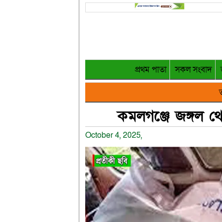
প্রথম পাতা
সকল সংবাদ
ত
কমলগঞ্জে জঙ্গল থে
October 4, 2025,